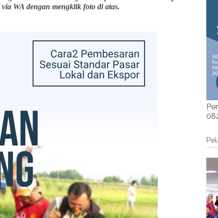
 via WA dengan mengklik foto di atas.
Per
082
Pel