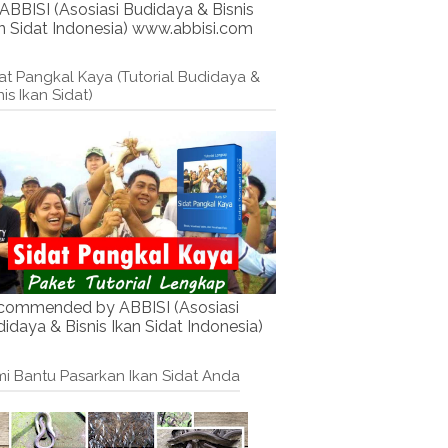
ABBISI (Asosiasi Budidaya & Bisnis
n Sidat Indonesia) www.abbisi.com
at Pangkal Kaya (Tutorial Budidaya &
nis Ikan Sidat)
commended by ABBISI (Asosiasi
idaya & Bisnis Ikan Sidat Indonesia)
i Bantu Pasarkan Ikan Sidat Anda