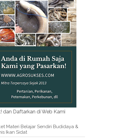
k! dan Daftarkan di Web Kami
et Materi Belajar Sendiri Budidaya &
nis Ikan Sidat