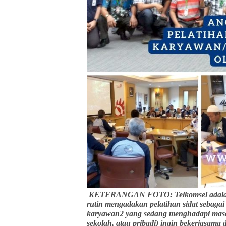
KETERANGAN FOTO: Telkomsel adalah 
rutin mengadakan pelatihan sidat sebaga
karyawan2 yang sedang menghadapi masa 
sekolah, atau pribadi) ingin bekerjasama