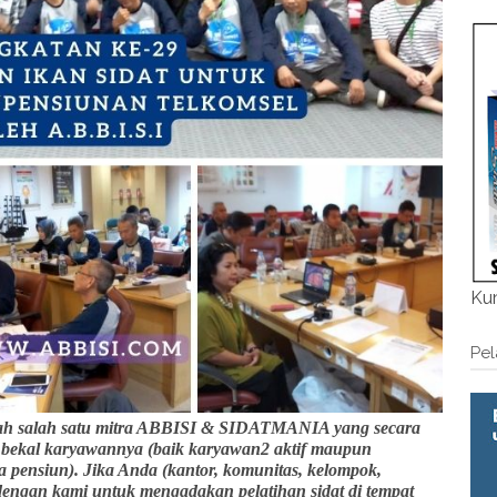
Kum
Pel
salah satu mitra ABBISI & SIDATMANIA yang secara
i bekal karyawannya (baik karyawan2 aktif maupun
pensiun). Jika Anda (kantor, komunitas, kelompok,
 dengan kami untuk mengadakan pelatihan sidat di tempat