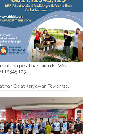
mintaan pelatihan kirim ke WA:
1.12345.123
atihan Sidat Karyawan Telkomsel