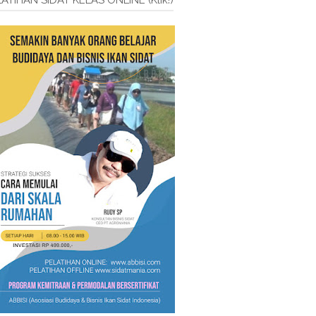
ATIHAN SIDAT KELAS ONLINE (Klik!)