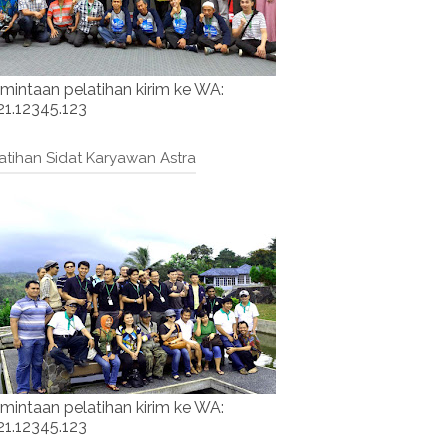
mintaan pelatihan kirim ke WA:
1.12345.123
atihan Sidat Karyawan Astra
mintaan pelatihan kirim ke WA:
1.12345.123