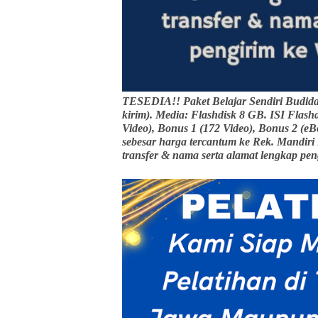
TESEDIA!! Paket Belajar Sendiri Budida
kirim). Media: Flashdisk 8 GB. ISI Flashd
Video), Bonus 1 (172 Video), Bonus 2 
sebesar harga tercantum ke Rek. Mandiri
transfer & nama serta alamat lengkap pe