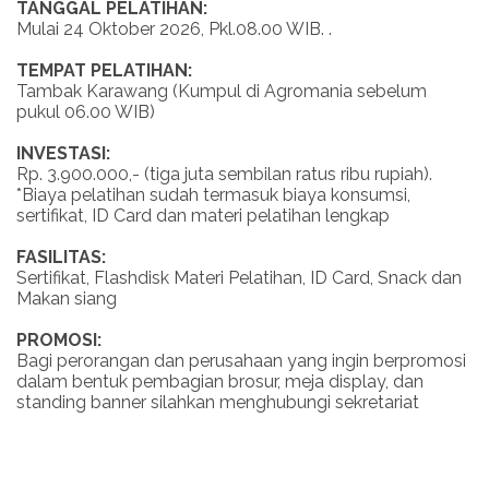
TANGGAL PELATIHAN:
Mulai 24 Oktober 2026, Pkl.08.00 WIB. .
TEMPAT PELATIHAN:
Tambak Karawang (Kumpul di Agromania sebelum
pukul 06.00 WIB)
INVESTASI:
Rp. 3.900.000,- (tiga juta sembilan ratus ribu rupiah).
*Biaya pelatihan sudah termasuk biaya konsumsi,
sertifikat, ID Card dan materi pelatihan lengkap
FASILITAS:
Sertifikat, Flashdisk Materi Pelatihan, ID Card, Snack dan
Makan siang
PROMOSI:
Bagi perorangan dan perusahaan yang ingin berpromosi
dalam bentuk pembagian brosur, meja display, dan
standing banner silahkan menghubungi sekretariat