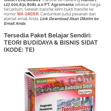
127.000.631.8081 a.n PT. Agromania
sebesar harga
tercantum. Setelah transfer, kirim bukti transfer ke
nomor
WA ORDER
. Cantumkan judul pesanan dan
alamat email Anda.
Link Download Akan Dikirim ke
Email Anda
.
Tersedia Paket Belajar Sendiri:
TEORI BUDIDAYA & BISNIS SIDAT
(KODE: TE)