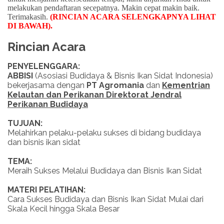
melakukan pendaftaran secepatnya. Makin cepat makin baik.
Terimakasih.
(RINCIAN ACARA SELENGKAPNYA LIHAT
DI BAWAH)
.
Rincian Acara
PENYELENGGARA:
ABBISI
(Asosiasi Budidaya & Bisnis Ikan Sidat Indonesia)
bekerjasama dengan
PT Agromania
dan
Kementrian
Kelautan dan Perikanan Direktorat Jendral
Perikanan Budidaya
TUJUAN:
Melahirkan pelaku-pelaku sukses di bidang budidaya
dan bisnis ikan sidat
TEMA:
Meraih Sukses Melalui Budidaya dan Bisnis Ikan Sidat
MATERI PELATIHAN:
Cara Sukses Budidaya dan Bisnis Ikan Sidat Mulai dari
Skala Kecil hingga Skala Besar