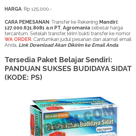
HARGA
: Rp 125.000,-
CARA PEMESANAN
: Transfer ke Rekening
Mandiri:
127.000.631.8081 a.n PT. Agromania
sebesar harga
tercantum. Setelah transfer, kirim bukti transfer ke nomor
WA ORDER
. Cantumkan judul pesanan dan alamat email
Anda.
Link Download Akan Dikirim ke Email Anda
.
Tersedia Paket Belajar Sendiri:
PANDUAN SUKSES BUDIDAYA SIDAT
(KODE: PS)