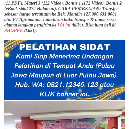
(11 PDF), Materi 3 (112 Video), Bonus 1 (172 Video), Bonus 2
(eBook sidat 275 Halaman). CARA PEMBELIAN: Transfer
sebesar harga tercantum ke Rek. Mandiri 127.000.631.8081
a/n. PT Agromania. Lalu kirim bukti transfer & nama serta
alamat lengkap pengirim ke
WA ini
(klik!). Bisa juga beli di
SHOPEE
(klik!).