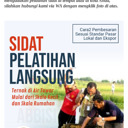
mengadakan pelatihan sidat di tempat atau di kota Anda,
silahkan hubungi kami via WA dengan mengklik foto di atas.