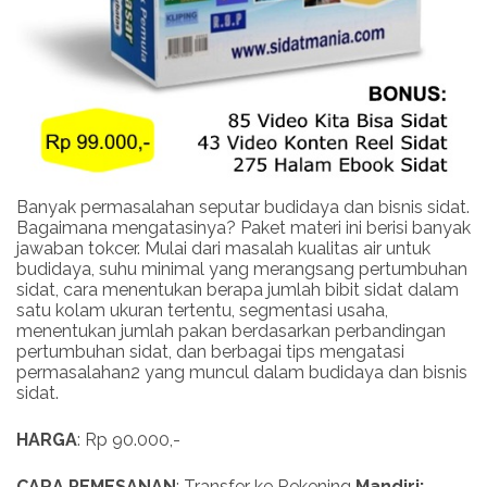
Banyak permasalahan seputar budidaya dan bisnis sidat.
Bagaimana mengatasinya? Paket materi ini berisi banyak
jawaban tokcer. Mulai dari masalah kualitas air untuk
budidaya, suhu minimal yang merangsang pertumbuhan
sidat, cara menentukan berapa jumlah bibit sidat dalam
satu kolam ukuran tertentu, segmentasi usaha,
menentukan jumlah pakan berdasarkan perbandingan
pertumbuhan sidat, dan berbagai tips mengatasi
permasalahan2 yang muncul dalam budidaya dan bisnis
sidat.
HARGA
: Rp 90.000,-
CARA PEMESANAN
: Transfer ke Rekening
Mandiri: