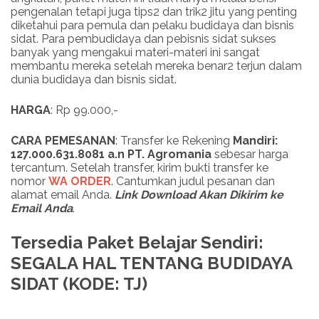
pengenalan tetapi juga tips2 dan trik2 jitu yang penting
diketahui para pemula dan pelaku budidaya dan bisnis
sidat. Para pembudidaya dan pebisnis sidat sukses
banyak yang mengakui materi-materi ini sangat
membantu mereka setelah mereka benar2 terjun dalam
dunia budidaya dan bisnis sidat.
HARGA
: Rp 99.000,-
CARA PEMESANAN
: Transfer ke Rekening
Mandiri:
127.000.631.8081 a.n PT. Agromania
sebesar harga
tercantum. Setelah transfer, kirim bukti transfer ke
nomor
WA ORDER
. Cantumkan judul pesanan dan
alamat email Anda.
Link
Download
Akan Dikirim ke
Email Anda
.
Tersedia Paket Belajar Sendiri:
SEGALA HAL TENTANG BUDIDAYA
SIDAT (KODE: TJ)