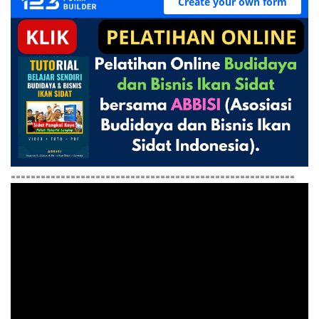
=========================================================