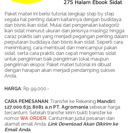
Paket materi ini berisi tutorial lengkap step by step
segala hal penting dalam kaitannya dengan budidaya
dan bisnis ikan sidat. Mulai dari pengenalan kategori2
ikan sidat menurut ukuran dan jenisnya masing2 hingga
cara2 praktis lain yang menjadi pegangan penting dalam
perputaran budidaya dan bisnis ikan sidat, Seperti cara
menimbang, cara membuat dan mencampur pakan
sidat, serta cara praktis dan cepat mengemas sidat
untuk pengiriman baik pengiriman lokal maupun
pengiriman ekspor. Paket materi tutorial ini dibuat
dengan harapan akan menjadi pendamping sukses
Anda.
HARGA
: Rp 99.000,-
CARA PEMESANAN
: Transfer ke Rekening
Mandiri:
127.000.631.8081 a.n PT. Agromania
sebesar harga
tercantum. Setelah transfer, kirim bukti transfer ke
nomor
WA ORDER
. Cantumkan judul pesanan dan
alamat email Anda.
Link
Download
Akan Dikirim ke
Email Anda
.