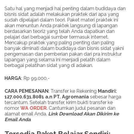
Satu hal yang menjadi hal penting dalam budidaya dan
bisnis sidat adalah melakukan praktek dari apa yang
sudah dipelajari dalam teori. Paket materi praktek ini
akan menuntun Anda praktek langsung di lapangan
berdasarkan teori2 yang telah Anda dapatkan dan
pelajari dari berbagai sumber termasuk internet.
Mencakup praktek yang paling penting dan paling
banyak diminati dalam budidaya dan bisnis sidat yakni
pengemasan dan pemberian pakan dari pra instruktur
lapangan yang selama ini menjadi pelatih dalam
berbagai pelatihan sidat yang di adakan.
HARGA
: Rp 99.000,-
CARA PEMESANAN
: Transfer ke Rekening
Mandiri:
127.000.631.8081 a.n PT. Agromania
sebesar harga
tercantum. Setelah transfer, kirim bukti transfer ke
nomor
WA ORDER
. Cantumkan judul pesanan dan
alamat email Anda.
Link
Download
Akan Dikirim ke
Email Anda
.
Tersedia Paket Belajar Sendiri: