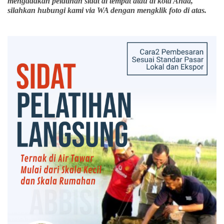
mengadakan pelatihan sidat di tempat atau di kota Anda,
silahkan hubungi kami via WA dengan mengklik foto di atas.