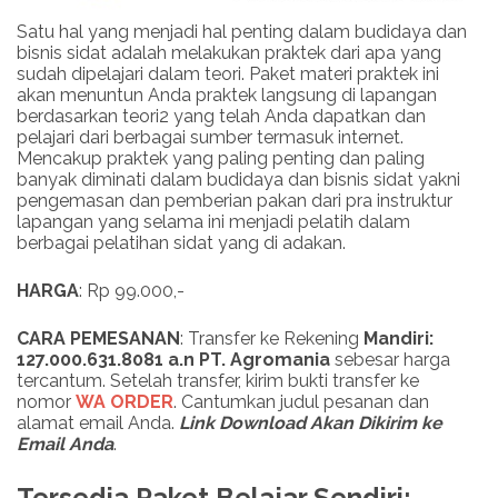
Satu hal yang menjadi hal penting dalam budidaya dan
bisnis sidat adalah melakukan praktek dari apa yang
sudah dipelajari dalam teori. Paket materi praktek ini
akan menuntun Anda praktek langsung di lapangan
berdasarkan teori2 yang telah Anda dapatkan dan
pelajari dari berbagai sumber termasuk internet.
Mencakup praktek yang paling penting dan paling
banyak diminati dalam budidaya dan bisnis sidat yakni
pengemasan dan pemberian pakan dari pra instruktur
lapangan yang selama ini menjadi pelatih dalam
berbagai pelatihan sidat yang di adakan.
HARGA
: Rp 99.000,-
CARA PEMESANAN
: Transfer ke Rekening
Mandiri:
127.000.631.8081 a.n PT. Agromania
sebesar harga
tercantum. Setelah transfer, kirim bukti transfer ke
nomor
WA ORDER
. Cantumkan judul pesanan dan
alamat email Anda.
Link
Download
Akan Dikirim ke
Email Anda
.
Tersedia Paket Belajar Sendiri: