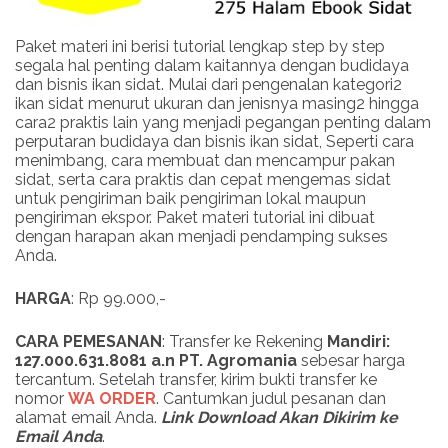
Paket materi ini berisi tutorial lengkap step by step
segala hal penting dalam kaitannya dengan budidaya
dan bisnis ikan sidat. Mulai dari pengenalan kategori2
ikan sidat menurut ukuran dan jenisnya masing2 hingga
cara2 praktis lain yang menjadi pegangan penting dalam
perputaran budidaya dan bisnis ikan sidat, Seperti cara
menimbang, cara membuat dan mencampur pakan
sidat, serta cara praktis dan cepat mengemas sidat
untuk pengiriman baik pengiriman lokal maupun
pengiriman ekspor. Paket materi tutorial ini dibuat
dengan harapan akan menjadi pendamping sukses
Anda.
HARGA
: Rp 99.000,-
CARA PEMESANAN
: Transfer ke Rekening
Mandiri:
127.000.631.8081 a.n PT. Agromania
sebesar harga
tercantum. Setelah transfer, kirim bukti transfer ke
nomor
WA ORDER
. Cantumkan judul pesanan dan
alamat email Anda.
Link
Download
Akan Dikirim ke
Email Anda
.