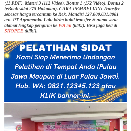
(11 PDF), Materi 3 (112 Video), Bonus 1 (172 Video), Bonus 2
(eBook sidat 275 Halaman). CARA PEMBELIAN: Transfer
sebesar harga tercantum ke Rek. Mandiri 127.000.631.8081
a/n. PT Agromania. Lalu kirim bukti transfer & nama serta
alamat lengkap pengirim ke
WA ini
(klik!). Bisa juga beli di
SHOPEE
(klik!).