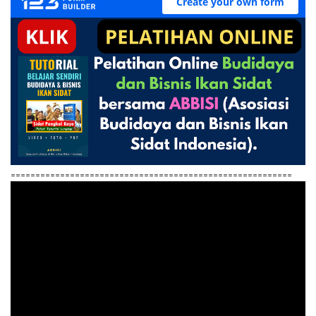
=========================================================