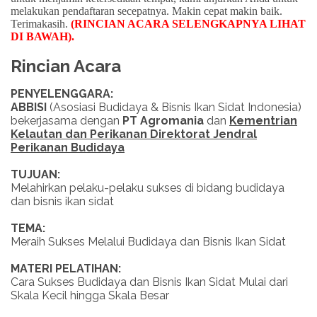
melakukan pendaftaran secepatnya. Makin cepat makin baik.
Terimakasih.
(RINCIAN ACARA SELENGKAPNYA LIHAT
DI BAWAH)
.
Rincian Acara
PENYELENGGARA:
ABBISI
(Asosiasi Budidaya & Bisnis Ikan Sidat Indonesia)
bekerjasama dengan
PT Agromania
dan
Kementrian
Kelautan dan Perikanan Direktorat Jendral
Perikanan Budidaya
TUJUAN:
Melahirkan pelaku-pelaku sukses di bidang budidaya
dan bisnis ikan sidat
TEMA:
Meraih Sukses Melalui Budidaya dan Bisnis Ikan Sidat
MATERI PELATIHAN:
Cara Sukses Budidaya dan Bisnis Ikan Sidat Mulai dari
Skala Kecil hingga Skala Besar