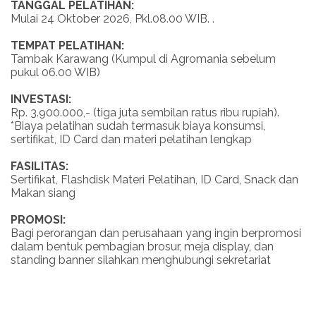
TANGGAL PELATIHAN:
Mulai 24 Oktober 2026, Pkl.08.00 WIB. .
TEMPAT PELATIHAN:
Tambak Karawang (Kumpul di Agromania sebelum
pukul 06.00 WIB)
INVESTASI:
Rp. 3.900.000,- (tiga juta sembilan ratus ribu rupiah).
*Biaya pelatihan sudah termasuk biaya konsumsi,
sertifikat, ID Card dan materi pelatihan lengkap
FASILITAS:
Sertifikat, Flashdisk Materi Pelatihan, ID Card, Snack dan
Makan siang
PROMOSI:
Bagi perorangan dan perusahaan yang ingin berpromosi
dalam bentuk pembagian brosur, meja display, dan
standing banner silahkan menghubungi sekretariat