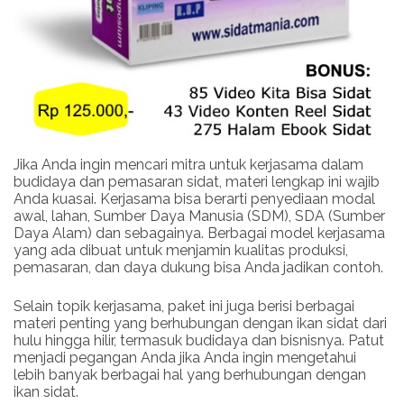
Jika Anda ingin mencari mitra untuk kerjasama dalam
budidaya dan pemasaran sidat, materi lengkap ini wajib
Anda kuasai. Kerjasama bisa berarti penyediaan modal
awal, lahan, Sumber Daya Manusia (SDM), SDA (Sumber
Daya Alam) dan sebagainya. Berbagai model kerjasama
yang ada dibuat untuk menjamin kualitas produksi,
pemasaran, dan daya dukung bisa Anda jadikan contoh.
Selain topik kerjasama, paket ini juga berisi berbagai
materi penting yang berhubungan dengan ikan sidat dari
hulu hingga hilir, termasuk budidaya dan bisnisnya. Patut
menjadi pegangan Anda jika Anda ingin mengetahui
lebih banyak berbagai hal yang berhubungan dengan
ikan sidat.