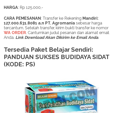
HARGA
: Rp 125.000,-
CARA PEMESANAN
: Transfer ke Rekening
Mandiri:
127.000.631.8081 a.n PT. Agromania
sebesar harga
tercantum. Setelah transfer, kirim bukti transfer ke nomor
WA ORDER
. Cantumkan judul pesanan dan alamat email
Anda.
Link Download Akan Dikirim ke Email Anda
.
Tersedia Paket Belajar Sendiri:
PANDUAN SUKSES BUDIDAYA SIDAT
(KODE: PS)