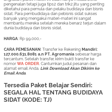
pengenalan tetapi juga tips2 dan trik2 jitu yang penting
diketahui para pemula dan pelaku budidaya dan bisnis
sidat. Para pembudidaya dan pebisnis sidat sukses
banyak yang mengakui materi-materi ini sangat
membantu mereka setelah mereka benar2 terjun dalam
dunia budidaya dan bisnis sidat.
HARGA
: Rp 99.000,-
CARA PEMESANAN
: Transfer ke Rekening
Mandiri:
127.000.631.8081 a.n PT. Agromania
sebesar harga
tercantum. Setelah transfer, kirim bukti transfer ke
nomor
WA ORDER
. Cantumkan judul pesanan dan
alamat email Anda.
Link
Download
Akan Dikirim ke
Email Anda
.
Tersedia Paket Belajar Sendiri:
SEGALA HAL TENTANG BUDIDAYA
SIDAT (KODE: TJ)