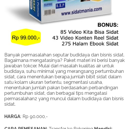
Banyak permasalahan seputar budidaya dan bisnis sidat.
Bagaimana mengatasinya? Paket materi ini berisi banyak
jawaban tokcer. Mulai dari masalah kualitas air untuk
budidaya, suhu minimal yang merangsang pertumbuhan
sidat, cara menentukan berapa jumlah bibit sidat dalam
satu kolam ukuran tertentu, segmentasi usaha,
menentukan jumlah pakan berdasarkan perbandingan
pertumbuhan sidat, dan berbagai tips mengatasi
permasalahan2 yang muncul dalam budidaya dan bisnis
sidat.
HARGA
: Rp 90.000,-
CARA PEMESANAN
: Transfer ke Rekening
Mandiri: