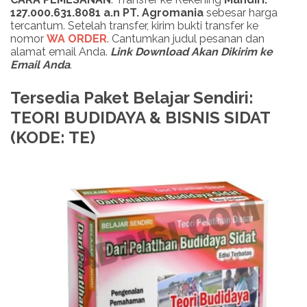
127.000.631.8081 a.n PT. Agromania
sebesar harga
tercantum. Setelah transfer, kirim bukti transfer ke
nomor
WA ORDER
. Cantumkan judul pesanan dan
alamat email Anda.
Link Download Akan Dikirim ke
Email Anda
.
Tersedia Paket Belajar Sendiri:
TEORI BUDIDAYA & BISNIS SIDAT
(KODE: TE)