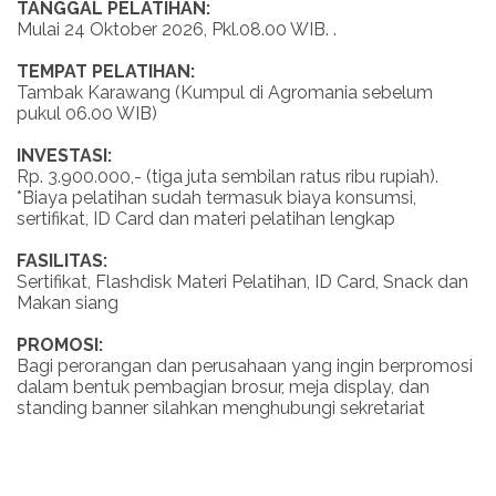
TANGGAL PELATIHAN:
Mulai 24 Oktober 2026, Pkl.08.00 WIB. .
TEMPAT PELATIHAN:
Tambak Karawang (Kumpul di Agromania sebelum
pukul 06.00 WIB)
INVESTASI:
Rp. 3.900.000,- (tiga juta sembilan ratus ribu rupiah).
*Biaya pelatihan sudah termasuk biaya konsumsi,
sertifikat, ID Card dan materi pelatihan lengkap
FASILITAS:
Sertifikat, Flashdisk Materi Pelatihan, ID Card, Snack dan
Makan siang
PROMOSI:
Bagi perorangan dan perusahaan yang ingin berpromosi
dalam bentuk pembagian brosur, meja display, dan
standing banner silahkan menghubungi sekretariat