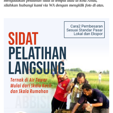
mengadakan pelatihan sidat di tempat atau di kota Anda,
silahkan hubungi kami via WA dengan mengklik foto di atas.