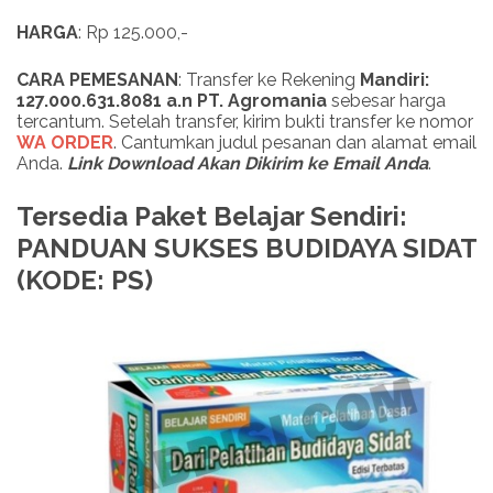
HARGA
: Rp 125.000,-
CARA PEMESANAN
: Transfer ke Rekening
Mandiri:
127.000.631.8081 a.n PT. Agromania
sebesar harga
tercantum. Setelah transfer, kirim bukti transfer ke nomor
WA ORDER
. Cantumkan judul pesanan dan alamat email
Anda.
Link Download Akan Dikirim ke Email Anda
.
Tersedia Paket Belajar Sendiri:
PANDUAN SUKSES BUDIDAYA SIDAT
(KODE: PS)