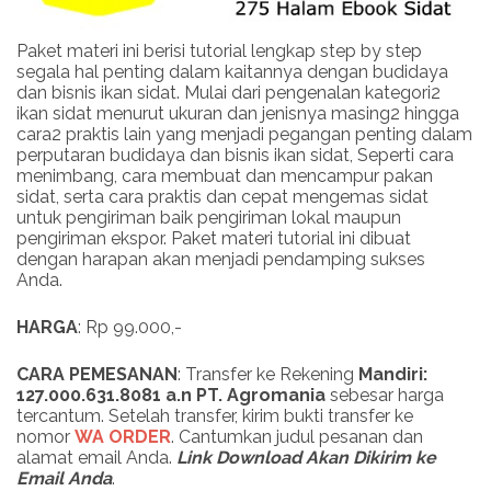
Paket materi ini berisi tutorial lengkap step by step
segala hal penting dalam kaitannya dengan budidaya
dan bisnis ikan sidat. Mulai dari pengenalan kategori2
ikan sidat menurut ukuran dan jenisnya masing2 hingga
cara2 praktis lain yang menjadi pegangan penting dalam
perputaran budidaya dan bisnis ikan sidat, Seperti cara
menimbang, cara membuat dan mencampur pakan
sidat, serta cara praktis dan cepat mengemas sidat
untuk pengiriman baik pengiriman lokal maupun
pengiriman ekspor. Paket materi tutorial ini dibuat
dengan harapan akan menjadi pendamping sukses
Anda.
HARGA
: Rp 99.000,-
CARA PEMESANAN
: Transfer ke Rekening
Mandiri:
127.000.631.8081 a.n PT. Agromania
sebesar harga
tercantum. Setelah transfer, kirim bukti transfer ke
nomor
WA ORDER
. Cantumkan judul pesanan dan
alamat email Anda.
Link
Download
Akan Dikirim ke
Email Anda
.