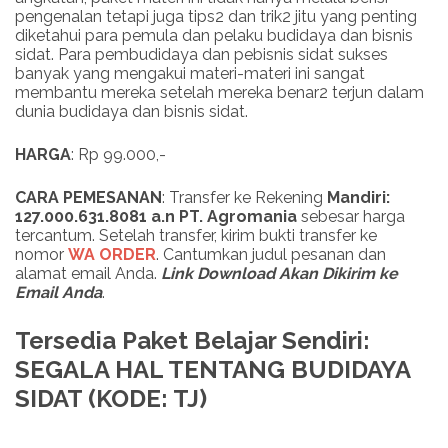
pengenalan tetapi juga tips2 dan trik2 jitu yang penting
diketahui para pemula dan pelaku budidaya dan bisnis
sidat. Para pembudidaya dan pebisnis sidat sukses
banyak yang mengakui materi-materi ini sangat
membantu mereka setelah mereka benar2 terjun dalam
dunia budidaya dan bisnis sidat.
HARGA
: Rp 99.000,-
CARA PEMESANAN
: Transfer ke Rekening
Mandiri:
127.000.631.8081 a.n PT. Agromania
sebesar harga
tercantum. Setelah transfer, kirim bukti transfer ke
nomor
WA ORDER
. Cantumkan judul pesanan dan
alamat email Anda.
Link
Download
Akan Dikirim ke
Email Anda
.
Tersedia Paket Belajar Sendiri:
SEGALA HAL TENTANG BUDIDAYA
SIDAT (KODE: TJ)