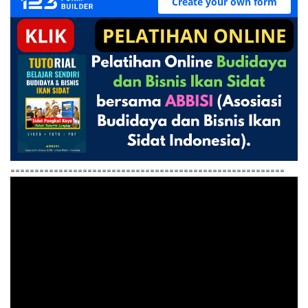
=========================================================