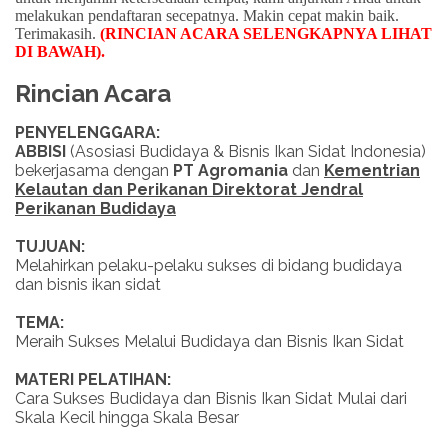
melakukan pendaftaran secepatnya. Makin cepat makin baik.
Terimakasih.
(RINCIAN ACARA SELENGKAPNYA LIHAT
DI BAWAH)
.
Rincian Acara
PENYELENGGARA:
ABBISI
(Asosiasi Budidaya & Bisnis Ikan Sidat Indonesia)
bekerjasama dengan
PT Agromania
dan
Kementrian
Kelautan dan Perikanan Direktorat Jendral
Perikanan Budidaya
TUJUAN:
Melahirkan pelaku-pelaku sukses di bidang budidaya
dan bisnis ikan sidat
TEMA:
Meraih Sukses Melalui Budidaya dan Bisnis Ikan Sidat
MATERI PELATIHAN:
Cara Sukses Budidaya dan Bisnis Ikan Sidat Mulai dari
Skala Kecil hingga Skala Besar