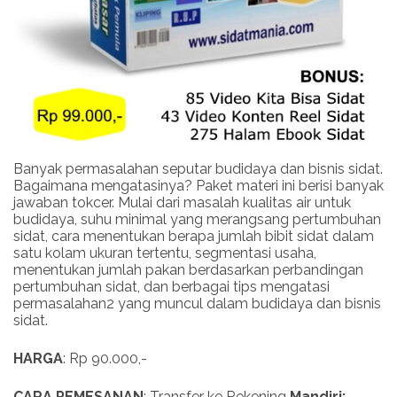
Banyak permasalahan seputar budidaya dan bisnis sidat.
Bagaimana mengatasinya? Paket materi ini berisi banyak
jawaban tokcer. Mulai dari masalah kualitas air untuk
budidaya, suhu minimal yang merangsang pertumbuhan
sidat, cara menentukan berapa jumlah bibit sidat dalam
satu kolam ukuran tertentu, segmentasi usaha,
menentukan jumlah pakan berdasarkan perbandingan
pertumbuhan sidat, dan berbagai tips mengatasi
permasalahan2 yang muncul dalam budidaya dan bisnis
sidat.
HARGA
: Rp 90.000,-
CARA PEMESANAN
: Transfer ke Rekening
Mandiri: