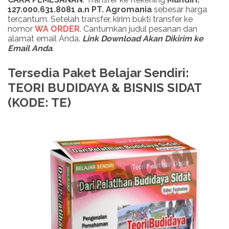
127.000.631.8081 a.n PT. Agromania
sebesar harga
tercantum. Setelah transfer, kirim bukti transfer ke
nomor
WA ORDER
. Cantumkan judul pesanan dan
alamat email Anda.
Link Download Akan Dikirim ke
Email Anda
.
Tersedia Paket Belajar Sendiri:
TEORI BUDIDAYA & BISNIS SIDAT
(KODE: TE)