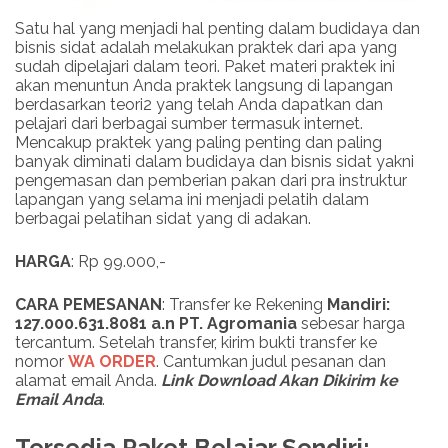
Satu hal yang menjadi hal penting dalam budidaya dan
bisnis sidat adalah melakukan praktek dari apa yang
sudah dipelajari dalam teori. Paket materi praktek ini
akan menuntun Anda praktek langsung di lapangan
berdasarkan teori2 yang telah Anda dapatkan dan
pelajari dari berbagai sumber termasuk internet.
Mencakup praktek yang paling penting dan paling
banyak diminati dalam budidaya dan bisnis sidat yakni
pengemasan dan pemberian pakan dari pra instruktur
lapangan yang selama ini menjadi pelatih dalam
berbagai pelatihan sidat yang di adakan.
HARGA
: Rp 99.000,-
CARA PEMESANAN
: Transfer ke Rekening
Mandiri:
127.000.631.8081 a.n PT. Agromania
sebesar harga
tercantum. Setelah transfer, kirim bukti transfer ke
nomor
WA ORDER
. Cantumkan judul pesanan dan
alamat email Anda.
Link
Download
Akan Dikirim ke
Email Anda
.
Tersedia Paket Belajar Sendiri: