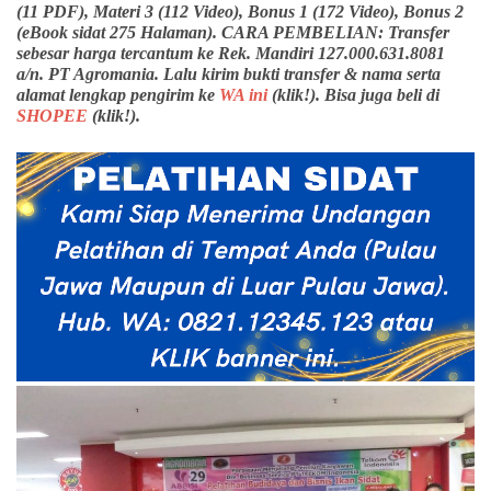
(11 PDF), Materi 3 (112 Video), Bonus 1 (172 Video), Bonus 2
(eBook sidat 275 Halaman). CARA PEMBELIAN: Transfer
sebesar harga tercantum ke Rek. Mandiri 127.000.631.8081
a/n. PT Agromania. Lalu kirim bukti transfer & nama serta
alamat lengkap pengirim ke
WA ini
(klik!). Bisa juga beli di
SHOPEE
(klik!).