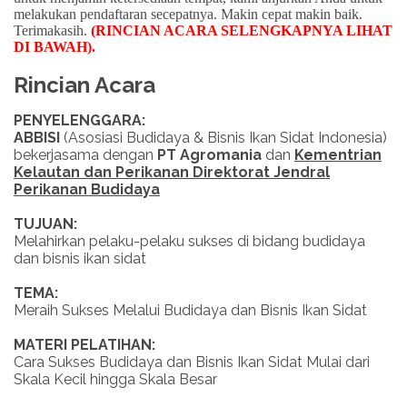
melakukan pendaftaran secepatnya. Makin cepat makin baik.
Terimakasih.
(RINCIAN ACARA SELENGKAPNYA LIHAT
DI BAWAH)
.
Rincian Acara
PENYELENGGARA:
ABBISI
(Asosiasi Budidaya & Bisnis Ikan Sidat Indonesia)
bekerjasama dengan
PT Agromania
dan
Kementrian
Kelautan dan Perikanan Direktorat Jendral
Perikanan Budidaya
TUJUAN:
Melahirkan pelaku-pelaku sukses di bidang budidaya
dan bisnis ikan sidat
TEMA:
Meraih Sukses Melalui Budidaya dan Bisnis Ikan Sidat
MATERI PELATIHAN:
Cara Sukses Budidaya dan Bisnis Ikan Sidat Mulai dari
Skala Kecil hingga Skala Besar