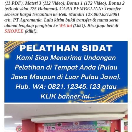
(11 PDF), Materi 3 (112 Video), Bonus 1 (172 Video), Bonus 2
(eBook sidat 275 Halaman). CARA PEMBELIAN: Transfer
sebesar harga tercantum ke Rek. Mandiri 127.000.631.8081
a/n. PT Agromania. Lalu kirim bukti transfer & nama serta
alamat lengkap pengirim ke
WA ini
(klik!). Bisa juga beli di
SHOPEE
(klik!).