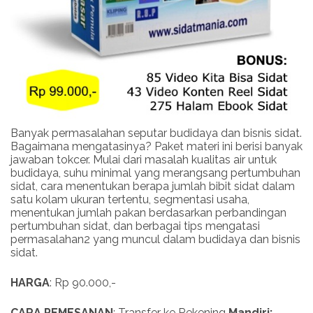
Banyak permasalahan seputar budidaya dan bisnis sidat.
Bagaimana mengatasinya? Paket materi ini berisi banyak
jawaban tokcer. Mulai dari masalah kualitas air untuk
budidaya, suhu minimal yang merangsang pertumbuhan
sidat, cara menentukan berapa jumlah bibit sidat dalam
satu kolam ukuran tertentu, segmentasi usaha,
menentukan jumlah pakan berdasarkan perbandingan
pertumbuhan sidat, dan berbagai tips mengatasi
permasalahan2 yang muncul dalam budidaya dan bisnis
sidat.
HARGA
: Rp 90.000,-
CARA PEMESANAN
: Transfer ke Rekening
Mandiri: