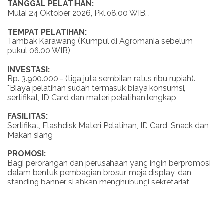
TANGGAL PELATIHAN:
Mulai 24 Oktober 2026, Pkl.08.00 WIB. .
TEMPAT PELATIHAN:
Tambak Karawang (Kumpul di Agromania sebelum
pukul 06.00 WIB)
INVESTASI:
Rp. 3.900.000,- (tiga juta sembilan ratus ribu rupiah).
*Biaya pelatihan sudah termasuk biaya konsumsi,
sertifikat, ID Card dan materi pelatihan lengkap
FASILITAS:
Sertifikat, Flashdisk Materi Pelatihan, ID Card, Snack dan
Makan siang
PROMOSI:
Bagi perorangan dan perusahaan yang ingin berpromosi
dalam bentuk pembagian brosur, meja display, dan
standing banner silahkan menghubungi sekretariat