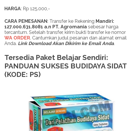
HARGA
: Rp 125.000,-
CARA PEMESANAN
: Transfer ke Rekening
Mandiri:
127.000.631.8081 a.n PT. Agromania
sebesar harga
tercantum. Setelah transfer, kirim bukti transfer ke nomor
WA ORDER
. Cantumkan judul pesanan dan alamat email
Anda.
Link Download Akan Dikirim ke Email Anda
.
Tersedia Paket Belajar Sendiri:
PANDUAN SUKSES BUDIDAYA SIDAT
(KODE: PS)