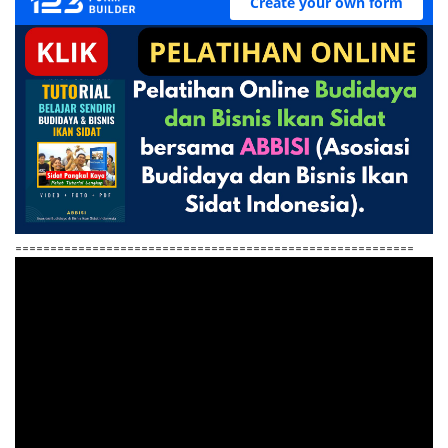
=========================================================