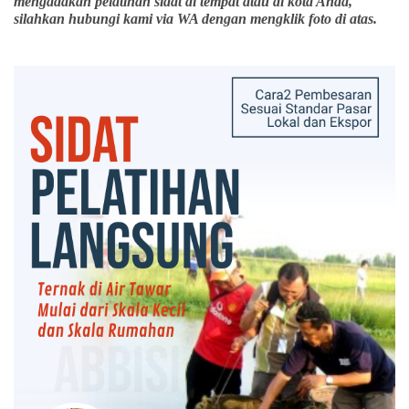
mengadakan pelatihan sidat di tempat atau di kota Anda,
silahkan hubungi kami via WA dengan mengklik foto di atas.