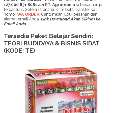
127.000.631.8081 a.n PT. Agromania
sebesar harga
tercantum. Setelah transfer, kirim bukti transfer ke
nomor
WA ORDER
. Cantumkan judul pesanan dan
alamat email Anda.
Link Download Akan Dikirim ke
Email Anda
.
Tersedia Paket Belajar Sendiri:
TEORI BUDIDAYA & BISNIS SIDAT
(KODE: TE)