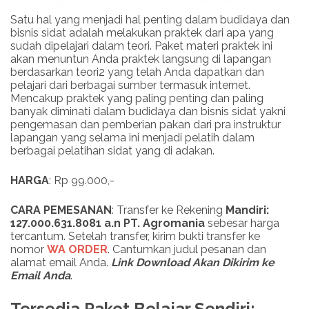
Satu hal yang menjadi hal penting dalam budidaya dan
bisnis sidat adalah melakukan praktek dari apa yang
sudah dipelajari dalam teori. Paket materi praktek ini
akan menuntun Anda praktek langsung di lapangan
berdasarkan teori2 yang telah Anda dapatkan dan
pelajari dari berbagai sumber termasuk internet.
Mencakup praktek yang paling penting dan paling
banyak diminati dalam budidaya dan bisnis sidat yakni
pengemasan dan pemberian pakan dari pra instruktur
lapangan yang selama ini menjadi pelatih dalam
berbagai pelatihan sidat yang di adakan.
HARGA
: Rp 99.000,-
CARA PEMESANAN
: Transfer ke Rekening
Mandiri:
127.000.631.8081 a.n PT. Agromania
sebesar harga
tercantum. Setelah transfer, kirim bukti transfer ke
nomor
WA ORDER
. Cantumkan judul pesanan dan
alamat email Anda.
Link
Download
Akan Dikirim ke
Email Anda
.
Tersedia Paket Belajar Sendiri: