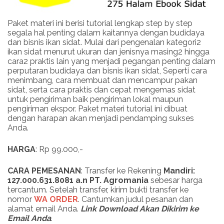
Paket materi ini berisi tutorial lengkap step by step
segala hal penting dalam kaitannya dengan budidaya
dan bisnis ikan sidat. Mulai dari pengenalan kategori2
ikan sidat menurut ukuran dan jenisnya masing2 hingga
cara2 praktis lain yang menjadi pegangan penting dalam
perputaran budidaya dan bisnis ikan sidat, Seperti cara
menimbang, cara membuat dan mencampur pakan
sidat, serta cara praktis dan cepat mengemas sidat
untuk pengiriman baik pengiriman lokal maupun
pengiriman ekspor. Paket materi tutorial ini dibuat
dengan harapan akan menjadi pendamping sukses
Anda.
HARGA
: Rp 99.000,-
CARA PEMESANAN
: Transfer ke Rekening
Mandiri:
127.000.631.8081 a.n PT. Agromania
sebesar harga
tercantum. Setelah transfer, kirim bukti transfer ke
nomor
WA ORDER
. Cantumkan judul pesanan dan
alamat email Anda.
Link
Download
Akan Dikirim ke
Email Anda
.