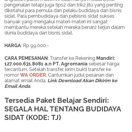
pengenalan tetapi juga tips2 dan trik2 jitu yang penting
diketahui para pemula dan pelaku budidaya dan bisnis
sidat. Para pembudidaya dan pebisnis sidat sukses
banyak yang mengakui materi-materi ini sangat
membantu mereka setelah mereka benar2 terjun dalam
dunia budidaya dan bisnis sidat.
HARGA
: Rp 99.000,-
CARA PEMESANAN
: Transfer ke Rekening
Mandiri:
127.000.631.8081 a.n PT. Agromania
sebesar harga
tercantum. Setelah transfer, kirim bukti transfer ke
nomor
WA ORDER
. Cantumkan judul pesanan dan
alamat email Anda.
Link
Download
Akan Dikirim ke
Email Anda
.
Tersedia Paket Belajar Sendiri:
SEGALA HAL TENTANG BUDIDAYA
SIDAT (KODE: TJ)