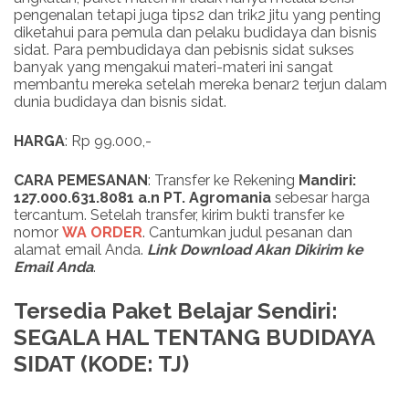
pengenalan tetapi juga tips2 dan trik2 jitu yang penting
diketahui para pemula dan pelaku budidaya dan bisnis
sidat. Para pembudidaya dan pebisnis sidat sukses
banyak yang mengakui materi-materi ini sangat
membantu mereka setelah mereka benar2 terjun dalam
dunia budidaya dan bisnis sidat.
HARGA
: Rp 99.000,-
CARA PEMESANAN
: Transfer ke Rekening
Mandiri:
127.000.631.8081 a.n PT. Agromania
sebesar harga
tercantum. Setelah transfer, kirim bukti transfer ke
nomor
WA ORDER
. Cantumkan judul pesanan dan
alamat email Anda.
Link
Download
Akan Dikirim ke
Email Anda
.
Tersedia Paket Belajar Sendiri:
SEGALA HAL TENTANG BUDIDAYA
SIDAT (KODE: TJ)