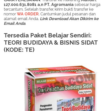
127.000.631.8081 a.n PT. Agromania
sebesar harga
tercantum. Setelah transfer, kirim bukti transfer ke
nomor
WA ORDER
. Cantumkan judul pesanan dan
alamat email Anda.
Link Download Akan Dikirim ke
Email Anda
.
Tersedia Paket Belajar Sendiri:
TEORI BUDIDAYA & BISNIS SIDAT
(KODE: TE)