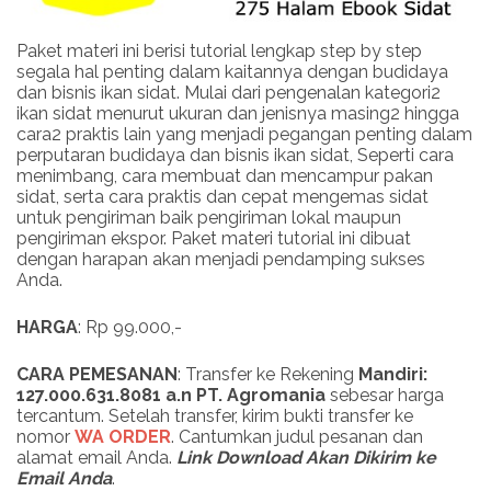
Paket materi ini berisi tutorial lengkap step by step
segala hal penting dalam kaitannya dengan budidaya
dan bisnis ikan sidat. Mulai dari pengenalan kategori2
ikan sidat menurut ukuran dan jenisnya masing2 hingga
cara2 praktis lain yang menjadi pegangan penting dalam
perputaran budidaya dan bisnis ikan sidat, Seperti cara
menimbang, cara membuat dan mencampur pakan
sidat, serta cara praktis dan cepat mengemas sidat
untuk pengiriman baik pengiriman lokal maupun
pengiriman ekspor. Paket materi tutorial ini dibuat
dengan harapan akan menjadi pendamping sukses
Anda.
HARGA
: Rp 99.000,-
CARA PEMESANAN
: Transfer ke Rekening
Mandiri:
127.000.631.8081 a.n PT. Agromania
sebesar harga
tercantum. Setelah transfer, kirim bukti transfer ke
nomor
WA ORDER
. Cantumkan judul pesanan dan
alamat email Anda.
Link
Download
Akan Dikirim ke
Email Anda
.