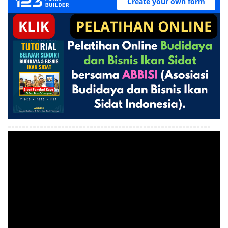
=========================================================