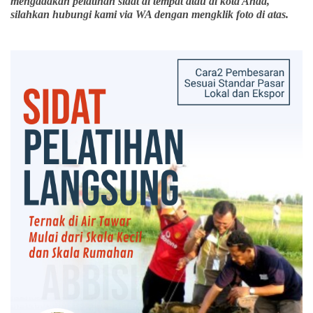
mengadakan pelatihan sidat di tempat atau di kota Anda,
silahkan hubungi kami via WA dengan mengklik foto di atas.