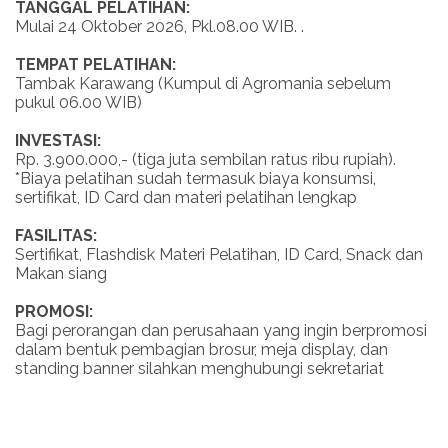
TANGGAL PELATIHAN:
Mulai 24 Oktober 2026, Pkl.08.00 WIB. .
TEMPAT PELATIHAN:
Tambak Karawang (Kumpul di Agromania sebelum
pukul 06.00 WIB)
INVESTASI:
Rp. 3.900.000,- (tiga juta sembilan ratus ribu rupiah).
*Biaya pelatihan sudah termasuk biaya konsumsi,
sertifikat, ID Card dan materi pelatihan lengkap
FASILITAS:
Sertifikat, Flashdisk Materi Pelatihan, ID Card, Snack dan
Makan siang
PROMOSI:
Bagi perorangan dan perusahaan yang ingin berpromosi
dalam bentuk pembagian brosur, meja display, dan
standing banner silahkan menghubungi sekretariat