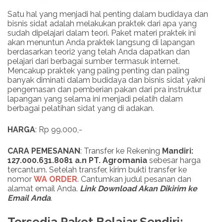
Satu hal yang menjadi hal penting dalam budidaya dan
bisnis sidat adalah melakukan praktek dari apa yang
sudah dipelajari dalam teori. Paket materi praktek ini
akan menuntun Anda praktek langsung di lapangan
berdasarkan teori2 yang telah Anda dapatkan dan
pelajari dari berbagai sumber termasuk internet.
Mencakup praktek yang paling penting dan paling
banyak diminati dalam budidaya dan bisnis sidat yakni
pengemasan dan pemberian pakan dari pra instruktur
lapangan yang selama ini menjadi pelatih dalam
berbagai pelatihan sidat yang di adakan.
HARGA
: Rp 99.000,-
CARA PEMESANAN
: Transfer ke Rekening
Mandiri:
127.000.631.8081 a.n PT. Agromania
sebesar harga
tercantum. Setelah transfer, kirim bukti transfer ke
nomor
WA ORDER
. Cantumkan judul pesanan dan
alamat email Anda.
Link
Download
Akan Dikirim ke
Email Anda
.
Tersedia Paket Belajar Sendiri: