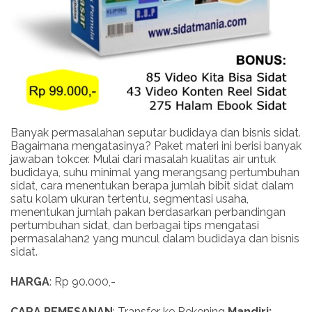
Banyak permasalahan seputar budidaya dan bisnis sidat.
Bagaimana mengatasinya? Paket materi ini berisi banyak
jawaban tokcer. Mulai dari masalah kualitas air untuk
budidaya, suhu minimal yang merangsang pertumbuhan
sidat, cara menentukan berapa jumlah bibit sidat dalam
satu kolam ukuran tertentu, segmentasi usaha,
menentukan jumlah pakan berdasarkan perbandingan
pertumbuhan sidat, dan berbagai tips mengatasi
permasalahan2 yang muncul dalam budidaya dan bisnis
sidat.
HARGA
: Rp 90.000,-
CARA PEMESANAN
: Transfer ke Rekening
Mandiri: