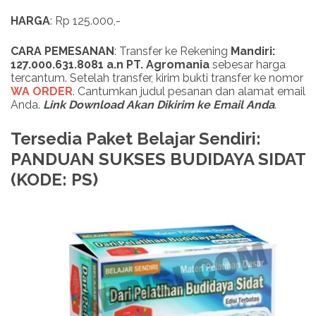
HARGA
: Rp 125.000,-
CARA PEMESANAN
: Transfer ke Rekening
Mandiri:
127.000.631.8081 a.n PT. Agromania
sebesar harga
tercantum. Setelah transfer, kirim bukti transfer ke nomor
WA ORDER
. Cantumkan judul pesanan dan alamat email
Anda.
Link Download Akan Dikirim ke Email Anda
.
Tersedia Paket Belajar Sendiri:
PANDUAN SUKSES BUDIDAYA SIDAT
(KODE: PS)