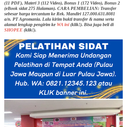
(11 PDF), Materi 3 (112 Video), Bonus 1 (172 Video), Bonus 2
(eBook sidat 275 Halaman). CARA PEMBELIAN: Transfer
sebesar harga tercantum ke Rek. Mandiri 127.000.631.8081
a/n. PT Agromania. Lalu kirim bukti transfer & nama serta
alamat lengkap pengirim ke
WA ini
(klik!). Bisa juga beli di
SHOPEE
(klik!).