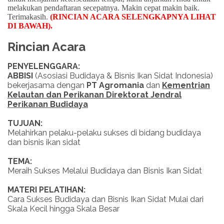
melakukan pendaftaran secepatnya. Makin cepat makin baik.
Terimakasih.
(RINCIAN ACARA SELENGKAPNYA LIHAT
DI BAWAH)
.
Rincian Acara
PENYELENGGARA:
ABBISI
(Asosiasi Budidaya & Bisnis Ikan Sidat Indonesia)
bekerjasama dengan
PT Agromania
dan
Kementrian
Kelautan dan Perikanan Direktorat Jendral
Perikanan Budidaya
TUJUAN:
Melahirkan pelaku-pelaku sukses di bidang budidaya
dan bisnis ikan sidat
TEMA:
Meraih Sukses Melalui Budidaya dan Bisnis Ikan Sidat
MATERI PELATIHAN:
Cara Sukses Budidaya dan Bisnis Ikan Sidat Mulai dari
Skala Kecil hingga Skala Besar