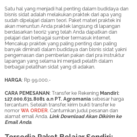
Satu hal yang menjadi hal penting dalam budidaya dan
bisnis sidat adalah melakukan praktek dari apa yang
sudah dipelajari dalam teori. Paket materi praktek ini
akan menuntun Anda praktek langsung di lapangan
berdasarkan teori2 yang telah Anda dapatkan dan
pelajari dari berbagai sumber termasuk internet.
Mencakup praktek yang paling penting dan paling
banyak diminati dalam budidaya dan bisnis sidat yakni
pengemasan dan pemberian pakan dari pra instruktur
lapangan yang selama ini menjadi pelatih dalam
berbagai pelatihan sidat yang di adakan.
HARGA
: Rp 99.000,-
CARA PEMESANAN
: Transfer ke Rekening
Mandiri:
127.000.631.8081 a.n PT. Agromania
sebesar harga
tercantum. Setelah transfer, kirim bukti transfer ke
nomor
WA ORDER
. Cantumkan judul pesanan dan
alamat email Anda.
Link
Download
Akan Dikirim ke
Email Anda
.
Tersedia Paket Belajar Sendiri: