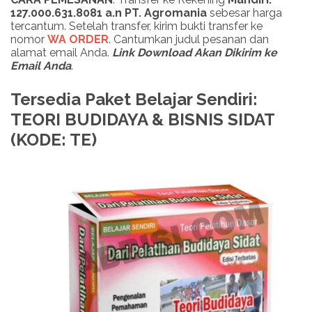
127.000.631.8081 a.n PT. Agromania
sebesar harga
tercantum. Setelah transfer, kirim bukti transfer ke
nomor
WA ORDER
. Cantumkan judul pesanan dan
alamat email Anda.
Link Download Akan Dikirim ke
Email Anda
.
Tersedia Paket Belajar Sendiri:
TEORI BUDIDAYA & BISNIS SIDAT
(KODE: TE)