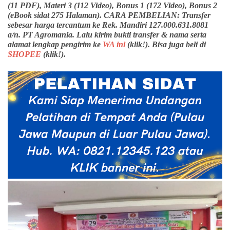
(11 PDF), Materi 3 (112 Video), Bonus 1 (172 Video), Bonus 2
(eBook sidat 275 Halaman). CARA PEMBELIAN: Transfer
sebesar harga tercantum ke Rek. Mandiri 127.000.631.8081
a/n. PT Agromania. Lalu kirim bukti transfer & nama serta
alamat lengkap pengirim ke
WA ini
(klik!). Bisa juga beli di
SHOPEE
(klik!).