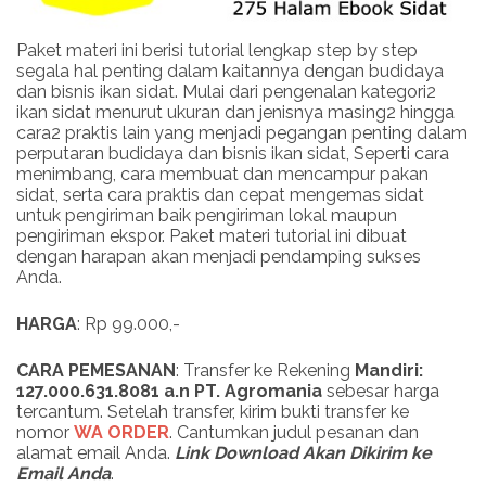
Paket materi ini berisi tutorial lengkap step by step
segala hal penting dalam kaitannya dengan budidaya
dan bisnis ikan sidat. Mulai dari pengenalan kategori2
ikan sidat menurut ukuran dan jenisnya masing2 hingga
cara2 praktis lain yang menjadi pegangan penting dalam
perputaran budidaya dan bisnis ikan sidat, Seperti cara
menimbang, cara membuat dan mencampur pakan
sidat, serta cara praktis dan cepat mengemas sidat
untuk pengiriman baik pengiriman lokal maupun
pengiriman ekspor. Paket materi tutorial ini dibuat
dengan harapan akan menjadi pendamping sukses
Anda.
HARGA
: Rp 99.000,-
CARA PEMESANAN
: Transfer ke Rekening
Mandiri:
127.000.631.8081 a.n PT. Agromania
sebesar harga
tercantum. Setelah transfer, kirim bukti transfer ke
nomor
WA ORDER
. Cantumkan judul pesanan dan
alamat email Anda.
Link
Download
Akan Dikirim ke
Email Anda
.