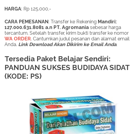
HARGA
: Rp 125.000,-
CARA PEMESANAN
: Transfer ke Rekening
Mandiri:
127.000.631.8081 a.n PT. Agromania
sebesar harga
tercantum. Setelah transfer, kirim bukti transfer ke nomor
WA ORDER
. Cantumkan judul pesanan dan alamat email
Anda.
Link Download Akan Dikirim ke Email Anda
.
Tersedia Paket Belajar Sendiri:
PANDUAN SUKSES BUDIDAYA SIDAT
(KODE: PS)