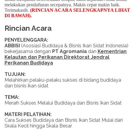
melakukan pendaftaran secepatnya. Makin cepat makin baik.
Terimakasih.
(RINCIAN ACARA SELENGKAPNYA LIHAT
DI BAWAH)
.
Rincian Acara
PENYELENGGARA:
ABBISI
(Asosiasi Budidaya & Bisnis Ikan Sidat Indonesia)
bekerjasama dengan
PT Agromania
dan
Kementrian
Kelautan dan Perikanan Direktorat Jendral
Perikanan Budidaya
TUJUAN:
Melahirkan pelaku-pelaku sukses di bidang budidaya
dan bisnis ikan sidat
TEMA:
Meraih Sukses Melalui Budidaya dan Bisnis Ikan Sidat
MATERI PELATIHAN:
Cara Sukses Budidaya dan Bisnis Ikan Sidat Mulai dari
Skala Kecil hingga Skala Besar