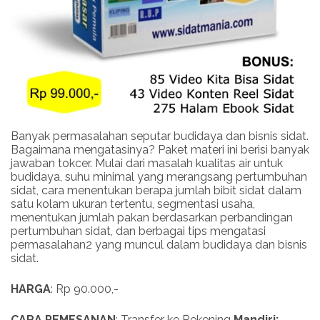
Banyak permasalahan seputar budidaya dan bisnis sidat.
Bagaimana mengatasinya? Paket materi ini berisi banyak
jawaban tokcer. Mulai dari masalah kualitas air untuk
budidaya, suhu minimal yang merangsang pertumbuhan
sidat, cara menentukan berapa jumlah bibit sidat dalam
satu kolam ukuran tertentu, segmentasi usaha,
menentukan jumlah pakan berdasarkan perbandingan
pertumbuhan sidat, dan berbagai tips mengatasi
permasalahan2 yang muncul dalam budidaya dan bisnis
sidat.
HARGA
: Rp 90.000,-
CARA PEMESANAN
: Transfer ke Rekening
Mandiri: