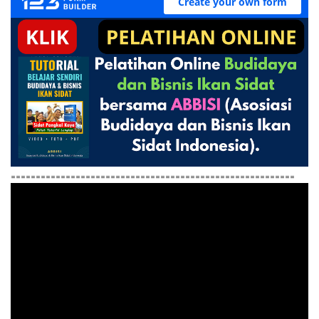
=========================================================