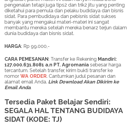
pengenalan tetapi juga tips2 dan trik2 jitu yang penting
diketahui para pemula dan pelaku budidaya dan bisnis
sidat. Para pembudidaya dan pebisnis sidat sukses
banyak yang mengakui materi-materi ini sangat
membantu mereka setelah mereka benar2 terjun dalam
dunia budidaya dan bisnis sidat.
HARGA
: Rp 99.000,-
CARA PEMESANAN
: Transfer ke Rekening
Mandiri:
127.000.631.8081 a.n PT. Agromania
sebesar harga
tercantum. Setelah transfer, kirim bukti transfer ke
nomor
WA ORDER
. Cantumkan judul pesanan dan
alamat email Anda.
Link
Download
Akan Dikirim ke
Email Anda
.
Tersedia Paket Belajar Sendiri:
SEGALA HAL TENTANG BUDIDAYA
SIDAT (KODE: TJ)