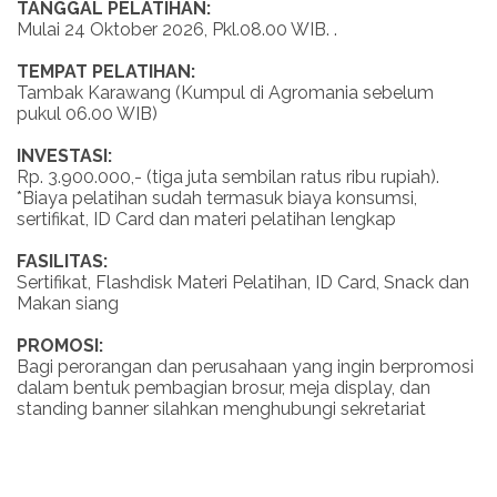
TANGGAL PELATIHAN:
Mulai 24 Oktober 2026, Pkl.08.00 WIB. .
TEMPAT PELATIHAN:
Tambak Karawang (Kumpul di Agromania sebelum
pukul 06.00 WIB)
INVESTASI:
Rp. 3.900.000,- (tiga juta sembilan ratus ribu rupiah).
*Biaya pelatihan sudah termasuk biaya konsumsi,
sertifikat, ID Card dan materi pelatihan lengkap
FASILITAS:
Sertifikat, Flashdisk Materi Pelatihan, ID Card, Snack dan
Makan siang
PROMOSI:
Bagi perorangan dan perusahaan yang ingin berpromosi
dalam bentuk pembagian brosur, meja display, dan
standing banner silahkan menghubungi sekretariat