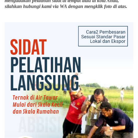
mengadakan pelatihan sidat di tempat atau di kota Anda,
silahkan hubungi kami via WA dengan mengklik foto di atas.