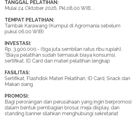
TANGGAL PELATIHAN:
Mulai 24 Oktober 2026, Pkl.08.00 WIB. .
TEMPAT PELATIHAN:
Tambak Karawang (Kumpul di Agromania sebelum
pukul 06.00 WIB)
INVESTASI:
Rp. 3.900.000,- (tiga juta sembilan ratus ribu rupiah).
*Biaya pelatihan sudah termasuk biaya konsumsi,
sertifikat, ID Card dan materi pelatihan lengkap
FASILITAS:
Sertifikat, Flashdisk Materi Pelatihan, ID Card, Snack dan
Makan siang
PROMOSI:
Bagi perorangan dan perusahaan yang ingin berpromosi
dalam bentuk pembagian brosur, meja display, dan
standing banner silahkan menghubungi sekretariat