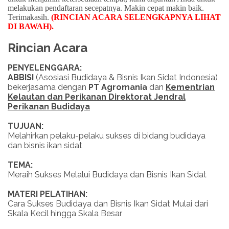
melakukan pendaftaran secepatnya. Makin cepat makin baik.
Terimakasih.
(RINCIAN ACARA SELENGKAPNYA LIHAT
DI BAWAH)
.
Rincian Acara
PENYELENGGARA:
ABBISI
(Asosiasi Budidaya & Bisnis Ikan Sidat Indonesia)
bekerjasama dengan
PT Agromania
dan
Kementrian
Kelautan dan Perikanan Direktorat Jendral
Perikanan Budidaya
TUJUAN:
Melahirkan pelaku-pelaku sukses di bidang budidaya
dan bisnis ikan sidat
TEMA:
Meraih Sukses Melalui Budidaya dan Bisnis Ikan Sidat
MATERI PELATIHAN:
Cara Sukses Budidaya dan Bisnis Ikan Sidat Mulai dari
Skala Kecil hingga Skala Besar