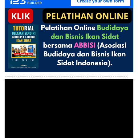
=========================================================