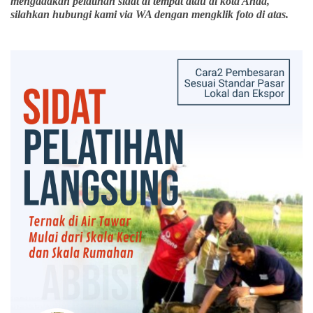
mengadakan pelatihan sidat di tempat atau di kota Anda,
silahkan hubungi kami via WA dengan mengklik foto di atas.