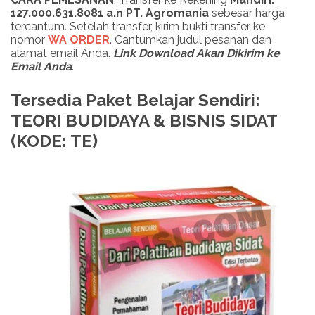
127.000.631.8081 a.n PT. Agromania
sebesar harga
tercantum. Setelah transfer, kirim bukti transfer ke
nomor
WA ORDER
. Cantumkan judul pesanan dan
alamat email Anda.
Link Download Akan Dikirim ke
Email Anda
.
Tersedia Paket Belajar Sendiri:
TEORI BUDIDAYA & BISNIS SIDAT
(KODE: TE)