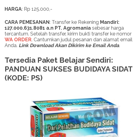
HARGA
: Rp 125.000,-
CARA PEMESANAN
: Transfer ke Rekening
Mandiri:
127.000.631.8081 a.n PT. Agromania
sebesar harga
tercantum. Setelah transfer, kirim bukti transfer ke nomor
WA ORDER
. Cantumkan judul pesanan dan alamat email
Anda.
Link Download Akan Dikirim ke Email Anda
.
Tersedia Paket Belajar Sendiri:
PANDUAN SUKSES BUDIDAYA SIDAT
(KODE: PS)