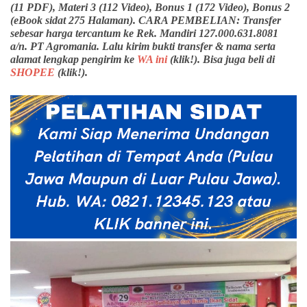
(11 PDF), Materi 3 (112 Video), Bonus 1 (172 Video), Bonus 2
(eBook sidat 275 Halaman). CARA PEMBELIAN: Transfer
sebesar harga tercantum ke Rek. Mandiri 127.000.631.8081
a/n. PT Agromania. Lalu kirim bukti transfer & nama serta
alamat lengkap pengirim ke
WA ini
(klik!). Bisa juga beli di
SHOPEE
(klik!).