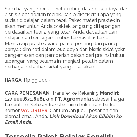
Satu hal yang menjadi hal penting dalam budidaya dan
bisnis sidat adalah melakukan praktek dari apa yang
sudah dipelajari dalam teori. Paket materi praktek ini
akan menuntun Anda praktek langsung di lapangan
berdasarkan teori2 yang telah Anda dapatkan dan
pelajari dari berbagai sumber termasuk internet.
Mencakup praktek yang paling penting dan paling
banyak diminati dalam budidaya dan bisnis sidat yakni
pengemasan dan pemberian pakan dari pra instruktur
lapangan yang selama ini menjadi pelatih dalam
berbagai pelatihan sidat yang di adakan.
HARGA
: Rp 99.000,-
CARA PEMESANAN
: Transfer ke Rekening
Mandiri:
127.000.631.8081 a.n PT. Agromania
sebesar harga
tercantum. Setelah transfer, kirim bukti transfer ke
nomor
WA ORDER
. Cantumkan judul pesanan dan
alamat email Anda.
Link
Download
Akan Dikirim ke
Email Anda
.
Tersedia Paket Belajar Sendiri: