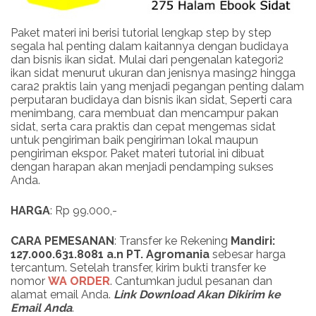
Paket materi ini berisi tutorial lengkap step by step
segala hal penting dalam kaitannya dengan budidaya
dan bisnis ikan sidat. Mulai dari pengenalan kategori2
ikan sidat menurut ukuran dan jenisnya masing2 hingga
cara2 praktis lain yang menjadi pegangan penting dalam
perputaran budidaya dan bisnis ikan sidat, Seperti cara
menimbang, cara membuat dan mencampur pakan
sidat, serta cara praktis dan cepat mengemas sidat
untuk pengiriman baik pengiriman lokal maupun
pengiriman ekspor. Paket materi tutorial ini dibuat
dengan harapan akan menjadi pendamping sukses
Anda.
HARGA
: Rp 99.000,-
CARA PEMESANAN
: Transfer ke Rekening
Mandiri:
127.000.631.8081 a.n PT. Agromania
sebesar harga
tercantum. Setelah transfer, kirim bukti transfer ke
nomor
WA ORDER
. Cantumkan judul pesanan dan
alamat email Anda.
Link
Download
Akan Dikirim ke
Email Anda
.