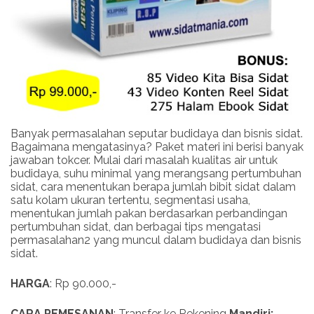
Banyak permasalahan seputar budidaya dan bisnis sidat.
Bagaimana mengatasinya? Paket materi ini berisi banyak
jawaban tokcer. Mulai dari masalah kualitas air untuk
budidaya, suhu minimal yang merangsang pertumbuhan
sidat, cara menentukan berapa jumlah bibit sidat dalam
satu kolam ukuran tertentu, segmentasi usaha,
menentukan jumlah pakan berdasarkan perbandingan
pertumbuhan sidat, dan berbagai tips mengatasi
permasalahan2 yang muncul dalam budidaya dan bisnis
sidat.
HARGA
: Rp 90.000,-
CARA PEMESANAN
: Transfer ke Rekening
Mandiri: