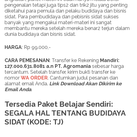
pengenalan tetapi juga tips2 dan trik2 jitu yang penting
diketahui para pemula dan pelaku budidaya dan bisnis
sidat. Para pembudidaya dan pebisnis sidat sukses
banyak yang mengakui materi-materi ini sangat
membantu mereka setelah mereka benar2 terjun dalam
dunia budidaya dan bisnis sidat.
HARGA
: Rp 99.000,-
CARA PEMESANAN
: Transfer ke Rekening
Mandiri:
127.000.631.8081 a.n PT. Agromania
sebesar harga
tercantum. Setelah transfer, kirim bukti transfer ke
nomor
WA ORDER
. Cantumkan judul pesanan dan
alamat email Anda.
Link
Download
Akan Dikirim ke
Email Anda
.
Tersedia Paket Belajar Sendiri:
SEGALA HAL TENTANG BUDIDAYA
SIDAT (KODE: TJ)