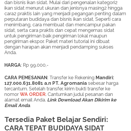
dan bisnis ikan sidat. Mulai dari pengenalan kategori2
ikan sidat menurut ukuran dan jenisnya masing2 hingga
cara2 praktis lain yang menjadi pegangan penting dalam
perputaran budidaya dan bisnis ikan sidat, Seperti cara
menimbang, cara membuat dan mencampur pakan
sidat, serta cara praktis dan cepat mengemas sidat
untuk pengiriman baik pengiriman lokal maupun
pengiriman ekspor. Paket materi tutorial ini dibuat
dengan harapan akan menjadi pendamping sukses
Anda.
HARGA
: Rp 99.000,-
CARA PEMESANAN
: Transfer ke Rekening
Mandiri:
127.000.631.8081 a.n PT. Agromania
sebesar harga
tercantum. Setelah transfer, kirim bukti transfer ke
nomor
WA ORDER
. Cantumkan judul pesanan dan
alamat email Anda.
Link
Download
Akan Dikirim ke
Email Anda
.
Tersedia Paket Belajar Sendiri:
CARA TEPAT BUDIDAYA SIDAT