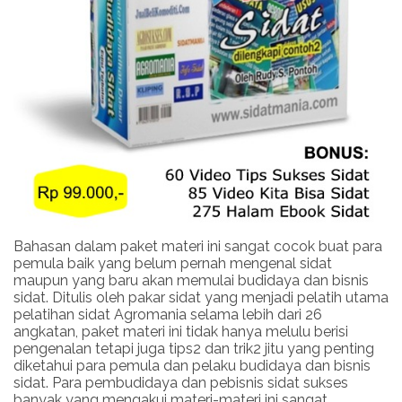
Bahasan dalam paket materi ini sangat cocok buat para
pemula baik yang belum pernah mengenal sidat
maupun yang baru akan memulai budidaya dan bisnis
sidat. Ditulis oleh pakar sidat yang menjadi pelatih utama
pelatihan sidat Agromania selama lebih dari 26
angkatan, paket materi ini tidak hanya melulu berisi
pengenalan tetapi juga tips2 dan trik2 jitu yang penting
diketahui para pemula dan pelaku budidaya dan bisnis
sidat. Para pembudidaya dan pebisnis sidat sukses
banyak yang mengakui materi-materi ini sangat