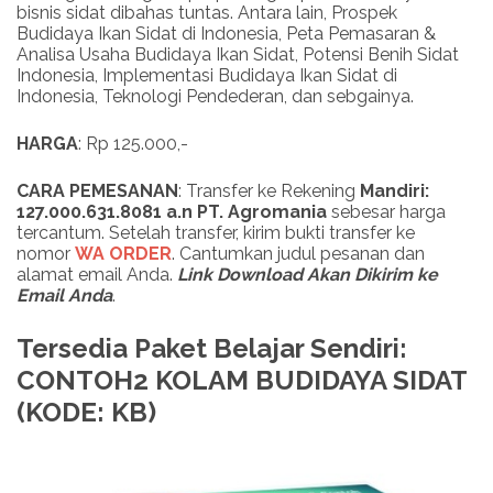
bisnis sidat dibahas tuntas. Antara lain, Prospek
Budidaya Ikan Sidat di Indonesia, Peta Pemasaran &
Analisa Usaha Budidaya Ikan Sidat, Potensi Benih Sidat
Indonesia, Implementasi Budidaya Ikan Sidat di
Indonesia, Teknologi Pendederan, dan sebgainya.
HARGA
: Rp 125.000,-
CARA PEMESANAN
: Transfer ke Rekening
Mandiri:
127.000.631.8081 a.n PT. Agromania
sebesar harga
tercantum. Setelah transfer, kirim bukti transfer ke
nomor
WA ORDER
. Cantumkan judul pesanan dan
alamat email Anda.
Link
Download
Akan Dikirim ke
Email Anda
.
Tersedia Paket Belajar Sendiri:
CONTOH2 KOLAM BUDIDAYA SIDAT
(KODE: KB)