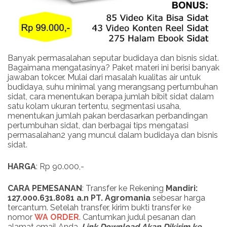
Banyak permasalahan seputar budidaya dan bisnis sidat.
Bagaimana mengatasinya? Paket materi ini berisi banyak
jawaban tokcer. Mulai dari masalah kualitas air untuk
budidaya, suhu minimal yang merangsang pertumbuhan
sidat, cara menentukan berapa jumlah bibit sidat dalam
satu kolam ukuran tertentu, segmentasi usaha,
menentukan jumlah pakan berdasarkan perbandingan
pertumbuhan sidat, dan berbagai tips mengatasi
permasalahan2 yang muncul dalam budidaya dan bisnis
sidat.
HARGA
: Rp 90.000,-
CARA PEMESANAN
: Transfer ke Rekening
Mandiri:
127.000.631.8081 a.n PT. Agromania
sebesar harga
tercantum. Setelah transfer, kirim bukti transfer ke
nomor
WA ORDER
. Cantumkan judul pesanan dan
alamat email Anda.
Link Download Akan Dikirim ke