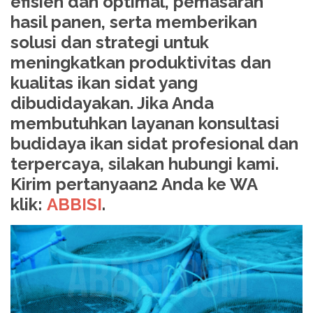
efisien dan optimal, pemasaran
hasil panen, serta memberikan
solusi dan strategi untuk
meningkatkan produktivitas dan
kualitas ikan sidat yang
dibudidayakan. Jika Anda
membutuhkan layanan konsultasi
budidaya ikan sidat profesional dan
terpercaya, silakan hubungi kami.
Kirim pertanyaan2 Anda ke WA
klik:
ABBISI
.