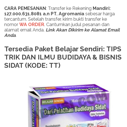
CARA PEMESANAN
: Transfer ke Rekening
Mandiri:
127.000.631.8081 a.n PT. Agromania
sebesar harga
tercantum. Setelah transfer, kirim bukti transfer ke
nomor
WA ORDER
. Cantumkan judul pesanan dan
alamat email Anda.
Link Akan Dikirim ke Alamat Email
Anda
.
Tersedia Paket Belajar Sendiri: TIPS
TRIK DAN ILMU BUDIDAYA & BISNIS
SIDAT (KODE: TT)