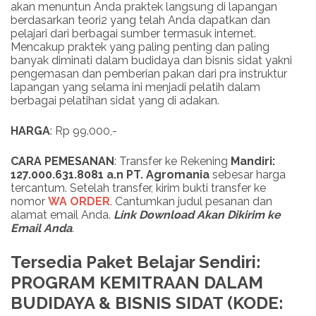
akan menuntun Anda praktek langsung di lapangan
berdasarkan teori2 yang telah Anda dapatkan dan
pelajari dari berbagai sumber termasuk internet.
Mencakup praktek yang paling penting dan paling
banyak diminati dalam budidaya dan bisnis sidat yakni
pengemasan dan pemberian pakan dari pra instruktur
lapangan yang selama ini menjadi pelatih dalam
berbagai pelatihan sidat yang di adakan.
HARGA
: Rp 99.000,-
CARA PEMESANAN
: Transfer ke Rekening
Mandiri:
127.000.631.8081 a.n PT. Agromania
sebesar harga
tercantum. Setelah transfer, kirim bukti transfer ke
nomor
WA ORDER
. Cantumkan judul pesanan dan
alamat email Anda.
Link
Download
Akan Dikirim ke
Email Anda
.
Tersedia Paket Belajar Sendiri:
PROGRAM KEMITRAAN DALAM
BUDIDAYA & BISNIS SIDAT (KODE: