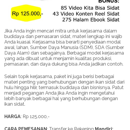
Jika Anda ingin mencari mitra untuk kerjasama dalam
budidaya dan pemasaran sidat, materi lengkap ini wajib
Anda kuasai. Kerjasama bisa berarti penyediaan modal
awal, lahan, Sumber Daya Manusia (SDM), SDA (Sumber
Daya Alam) dan sebagainya. Berbagai model kerjasama
yang ada dibuat untuk menjamin kualitas produksi,
pemasaran, dan daya dukung bisa Anda jadikan contoh.
Selain topik kerjasama, paket ini juga berisi berbagai
materi penting yang berhubungan dengan ikan sidat dari
hulu hingga hilir, termasuk budidaya dan bisnisnya. Patut
menjadi pegangan Anda jika Anda ingin mengetahui
lebih banyak berbagai hal yang berhubungan dengan
ikan sidat.
HARGA
: Rp 125.000,-
CARA PEMESANAN
: Transfer ke Rekening
Mandiri: