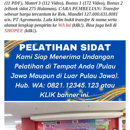
(11 PDF), Materi 3 (112 Video), Bonus 1 (172 Video), Bonus 2
(eBook sidat 275 Halaman). CARA PEMBELIAN: Transfer
sebesar harga tercantum ke Rek. Mandiri 127.000.631.8081
a/n. PT Agromania. Lalu kirim bukti transfer & nama serta
alamat lengkap pengirim ke
WA ini
(klik!). Bisa juga beli di
SHOPEE
(klik!).