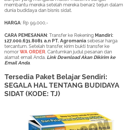
membantu mereka setelah mereka benar2 terjun dalam
dunia budidaya dan bisnis sidat.
HARGA
: Rp 99.000,-
CARA PEMESANAN
: Transfer ke Rekening
Mandiri:
127.000.631.8081 a.n PT. Agromania
sebesar harga
tercantum. Setelah transfer, kirim bukti transfer ke
nomor
WA ORDER
. Cantumkan judul pesanan dan
alamat email Anda.
Link
Download
Akan Dikirim ke
Email Anda
.
Tersedia Paket Belajar Sendiri:
SEGALA HAL TENTANG BUDIDAYA
SIDAT (KODE: TJ)