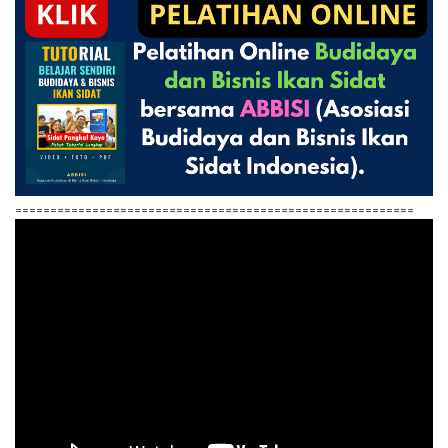
=========================================================