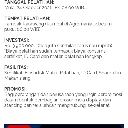
TANGGAL PELATIHAN:
Mulai 24 Oktober 2026, Pkl.08.00 WIB. .
TEMPAT PELATIHAN:
Tambak Karawang (Kumpul di Agromania sebelum
pukul 06.00 WIB)
INVESTASI:
Rp. 3.900.000,- (tiga juta sembilan ratus ribu rupiah).
*Biaya pelatihan sudah termasuk biaya konsumsi,
sertifikat, ID Card dan materi pelatihan lengkap
FASILITAS:
Sertifikat, Flashdisk Materi Pelatihan, ID Card, Snack dan
Makan siang
PROMOSI:
Bagi perorangan dan perusahaan yang ingin berpromosi
dalam bentuk pembagian brosur, meja display, dan
standing banner silahkan menghubungi sekretariat