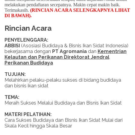
melakukan pendaftaran secepatnya. Makin cepat makin baik.
Terimakasih.
(RINCIAN ACARA SELENGKAPNYA LIHAT
DI BAWAH)
.
Rincian Acara
PENYELENGGARA:
ABBISI
(Asosiasi Budidaya & Bisnis Ikan Sidat Indonesia)
bekerjasama dengan
PT Agromania
dan
Kementrian
Kelautan dan Perikanan Direktorat Jendral
Perikanan Budidaya
TUJUAN:
Melahirkan pelaku-pelaku sukses di bidang budidaya
dan bisnis ikan sidat
TEMA:
Meraih Sukses Melalui Budidaya dan Bisnis Ikan Sidat
MATERI PELATIHAN:
Cara Sukses Budidaya dan Bisnis Ikan Sidat Mulai dari
Skala Kecil hingga Skala Besar