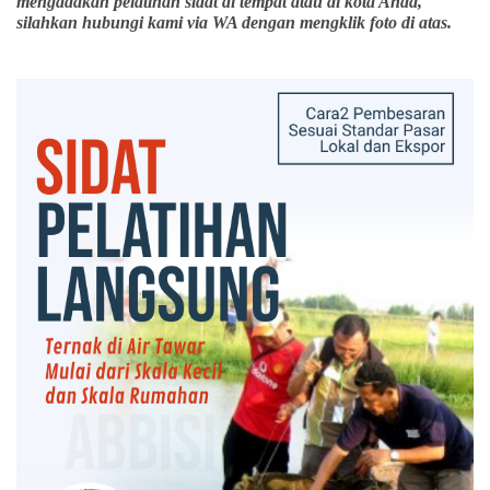
mengadakan pelatihan sidat di tempat atau di kota Anda,
silahkan hubungi kami via WA dengan mengklik foto di atas.