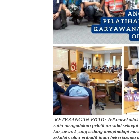
KETERANGAN FOTO: Telkomsel adalah 
rutin mengadakan pelatihan sidat sebaga
karyawan2 yang sedang menghadapi masa 
sekolah, atau pribadi) ingin bekerjasama