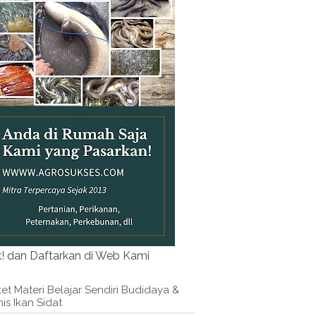
k! dan Daftarkan di Web Kami
et Materi Belajar Sendiri Budidaya &
nis Ikan Sidat