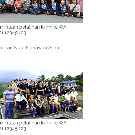
mintaan pelatihan kirim ke WA:
1.12345.123
atihan Sidat Karyawan Astra
mintaan pelatihan kirim ke WA:
1.12345.123