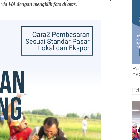
 via WA dengan mengklik foto di atas.
Per
082
Pel