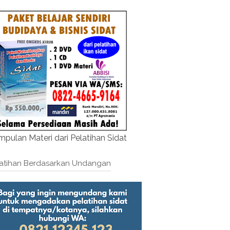
pulan Materi dari Pelatihan Sidat
atihan Berdasarkan Undangan