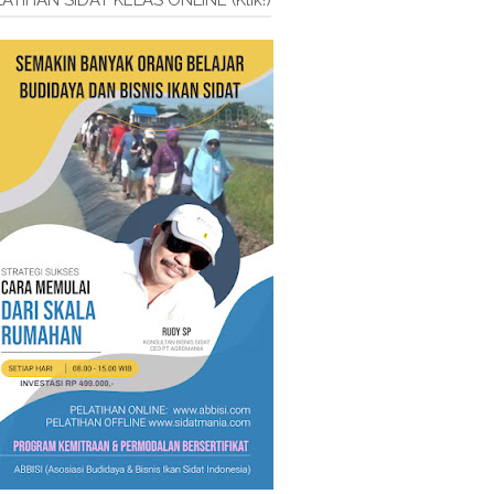
ATIHAN SIDAT KELAS ONLINE (Klik!)