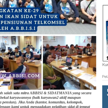
Kum
Pel
salah satu mitra ABBISI & SIDATMANIA yang secara
i bekal karyawannya (baik karyawan2 aktif maupun
pensiun). Jika Anda (kantor, komunitas, kelompok,
 dengan kami untuk mengadakan pelatihan sidat di tempat