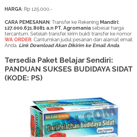
HARGA
: Rp 125.000,-
CARA PEMESANAN
: Transfer ke Rekening
Mandiri:
127.000.631.8081 a.n PT. Agromania
sebesar harga
tercantum. Setelah transfer, kirim bukti transfer ke nomor
WA ORDER
. Cantumkan judul pesanan dan alamat email
Anda.
Link Download Akan Dikirim ke Email Anda
.
Tersedia Paket Belajar Sendiri:
PANDUAN SUKSES BUDIDAYA SIDAT
(KODE: PS)