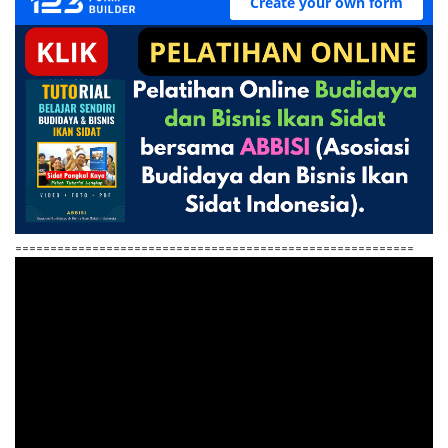
=========================================================