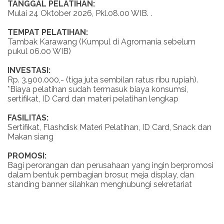
TANGGAL PELATIHAN:
Mulai 24 Oktober 2026, Pkl.08.00 WIB. .
TEMPAT PELATIHAN:
Tambak Karawang (Kumpul di Agromania sebelum
pukul 06.00 WIB)
INVESTASI:
Rp. 3.900.000,- (tiga juta sembilan ratus ribu rupiah).
*Biaya pelatihan sudah termasuk biaya konsumsi,
sertifikat, ID Card dan materi pelatihan lengkap
FASILITAS:
Sertifikat, Flashdisk Materi Pelatihan, ID Card, Snack dan
Makan siang
PROMOSI:
Bagi perorangan dan perusahaan yang ingin berpromosi
dalam bentuk pembagian brosur, meja display, dan
standing banner silahkan menghubungi sekretariat