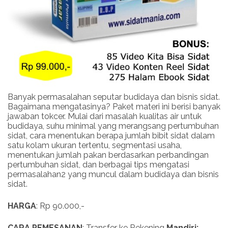
Banyak permasalahan seputar budidaya dan bisnis sidat.
Bagaimana mengatasinya? Paket materi ini berisi banyak
jawaban tokcer. Mulai dari masalah kualitas air untuk
budidaya, suhu minimal yang merangsang pertumbuhan
sidat, cara menentukan berapa jumlah bibit sidat dalam
satu kolam ukuran tertentu, segmentasi usaha,
menentukan jumlah pakan berdasarkan perbandingan
pertumbuhan sidat, dan berbagai tips mengatasi
permasalahan2 yang muncul dalam budidaya dan bisnis
sidat.
HARGA
: Rp 90.000,-
CARA PEMESANAN
: Transfer ke Rekening
Mandiri: