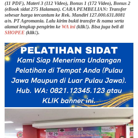
(11 PDF), Materi 3 (112 Video), Bonus 1 (172 Video), Bonus 2
(eBook sidat 275 Halaman). CARA PEMBELIAN: Transfer
sebesar harga tercantum ke Rek. Mandiri 127.000.631.8081
a/n. PT Agromania. Lalu kirim bukti transfer & nama serta
alamat lengkap pengirim ke
WA ini
(klik!). Bisa juga beli di
SHOPEE
(klik!).