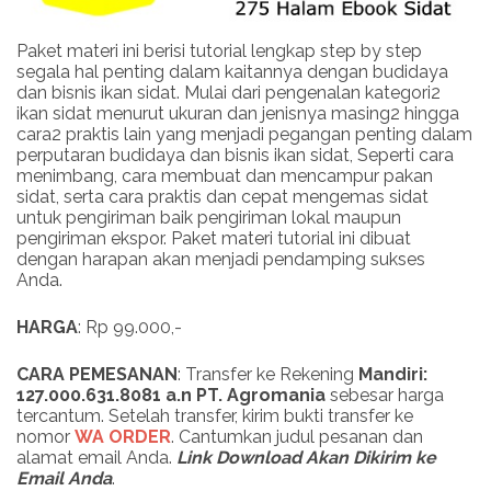
Paket materi ini berisi tutorial lengkap step by step
segala hal penting dalam kaitannya dengan budidaya
dan bisnis ikan sidat. Mulai dari pengenalan kategori2
ikan sidat menurut ukuran dan jenisnya masing2 hingga
cara2 praktis lain yang menjadi pegangan penting dalam
perputaran budidaya dan bisnis ikan sidat, Seperti cara
menimbang, cara membuat dan mencampur pakan
sidat, serta cara praktis dan cepat mengemas sidat
untuk pengiriman baik pengiriman lokal maupun
pengiriman ekspor. Paket materi tutorial ini dibuat
dengan harapan akan menjadi pendamping sukses
Anda.
HARGA
: Rp 99.000,-
CARA PEMESANAN
: Transfer ke Rekening
Mandiri:
127.000.631.8081 a.n PT. Agromania
sebesar harga
tercantum. Setelah transfer, kirim bukti transfer ke
nomor
WA ORDER
. Cantumkan judul pesanan dan
alamat email Anda.
Link
Download
Akan Dikirim ke
Email Anda
.