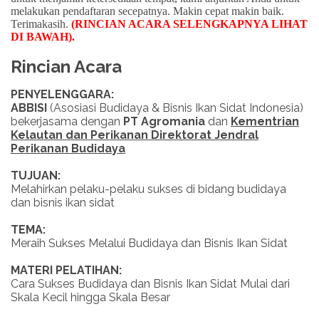
melakukan pendaftaran secepatnya. Makin cepat makin baik.
Terimakasih.
(RINCIAN ACARA SELENGKAPNYA LIHAT
DI BAWAH)
.
Rincian Acara
PENYELENGGARA:
ABBISI
(Asosiasi Budidaya & Bisnis Ikan Sidat Indonesia)
bekerjasama dengan
PT Agromania
dan
Kementrian
Kelautan dan Perikanan Direktorat Jendral
Perikanan Budidaya
TUJUAN:
Melahirkan pelaku-pelaku sukses di bidang budidaya
dan bisnis ikan sidat
TEMA:
Meraih Sukses Melalui Budidaya dan Bisnis Ikan Sidat
MATERI PELATIHAN:
Cara Sukses Budidaya dan Bisnis Ikan Sidat Mulai dari
Skala Kecil hingga Skala Besar