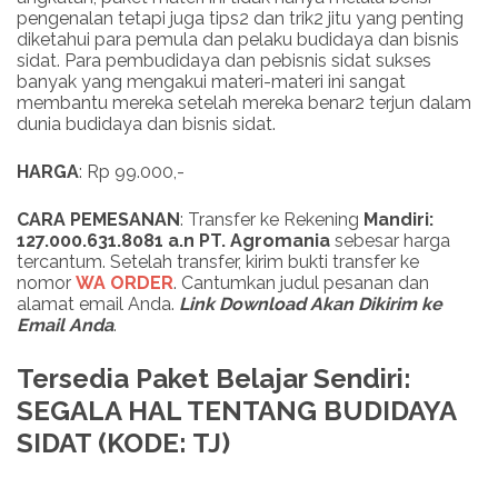
pengenalan tetapi juga tips2 dan trik2 jitu yang penting
diketahui para pemula dan pelaku budidaya dan bisnis
sidat. Para pembudidaya dan pebisnis sidat sukses
banyak yang mengakui materi-materi ini sangat
membantu mereka setelah mereka benar2 terjun dalam
dunia budidaya dan bisnis sidat.
HARGA
: Rp 99.000,-
CARA PEMESANAN
: Transfer ke Rekening
Mandiri:
127.000.631.8081 a.n PT. Agromania
sebesar harga
tercantum. Setelah transfer, kirim bukti transfer ke
nomor
WA ORDER
. Cantumkan judul pesanan dan
alamat email Anda.
Link
Download
Akan Dikirim ke
Email Anda
.
Tersedia Paket Belajar Sendiri:
SEGALA HAL TENTANG BUDIDAYA
SIDAT (KODE: TJ)