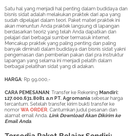
Satu hal yang menjadi hal penting dalam budidaya dan
bisnis sidat adalah melakukan praktek dari apa yang
sudah dipelajari dalam teori. Paket materi praktek ini
akan menuntun Anda praktek langsung di lapangan
berdasarkan teori2 yang telah Anda dapatkan dan
pelajari dari berbagai sumber termasuk internet.
Mencakup praktek yang paling penting dan paling
banyak diminati dalam budidaya dan bisnis sidat yakni
pengemasan dan pemberian pakan dari pra instruktur
lapangan yang selama ini menjadi pelatih dalam
berbagai pelatihan sidat yang di adakan.
HARGA
: Rp 99.000,-
CARA PEMESANAN
: Transfer ke Rekening
Mandiri:
127.000.631.8081 a.n PT. Agromania
sebesar harga
tercantum. Setelah transfer, kirim bukti transfer ke
nomor
WA ORDER
. Cantumkan judul pesanan dan
alamat email Anda.
Link
Download
Akan Dikirim ke
Email Anda
.
Tersedia Paket Belajar Sendiri: