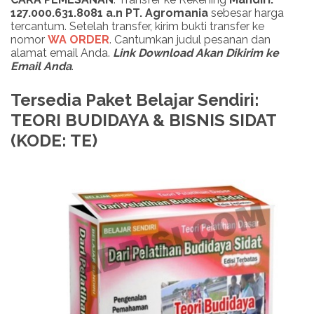
127.000.631.8081 a.n PT. Agromania
sebesar harga
tercantum. Setelah transfer, kirim bukti transfer ke
nomor
WA ORDER
. Cantumkan judul pesanan dan
alamat email Anda.
Link Download Akan Dikirim ke
Email Anda
.
Tersedia Paket Belajar Sendiri:
TEORI BUDIDAYA & BISNIS SIDAT
(KODE: TE)