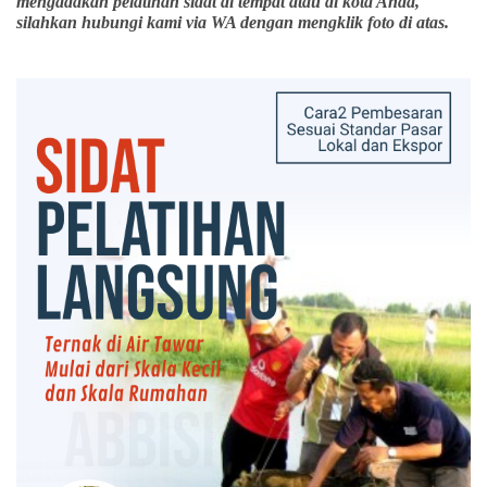
mengadakan pelatihan sidat di tempat atau di kota Anda,
silahkan hubungi kami via WA dengan mengklik foto di atas.