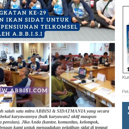
Kum
Pel
salah satu mitra ABBISI & SIDATMANIA yang secara
i bekal karyawannya (baik karyawan2 aktif maupun
pensiun). Jika Anda (kantor, komunitas, kelompok,
 dengan kami untuk mengadakan pelatihan sidat di tempat