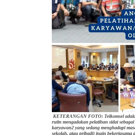
KETERANGAN FOTO: Telkomsel adalah 
rutin mengadakan pelatihan sidat sebaga
karyawan2 yang sedang menghadapi masa 
sekolah, atau pribadi) ingin bekerjasama