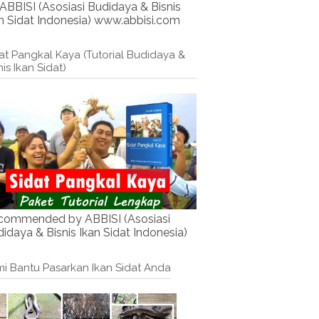
ABBISI (Asosiasi Budidaya & Bisnis
n Sidat Indonesia) www.abbisi.com
at Pangkal Kaya (Tutorial Budidaya &
nis Ikan Sidat)
commended by ABBISI (Asosiasi
idaya & Bisnis Ikan Sidat Indonesia)
i Bantu Pasarkan Ikan Sidat Anda