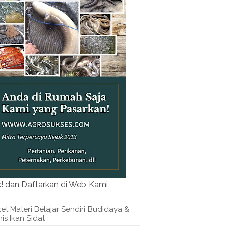
k! dan Daftarkan di Web Kami
et Materi Belajar Sendiri Budidaya &
nis Ikan Sidat