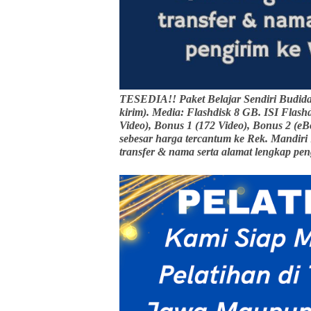
TESEDIA!! Paket Belajar Sendiri Budida
kirim). Media: Flashdisk 8 GB. ISI Flashd
Video), Bonus 1 (172 Video), Bonus 2 
sebesar harga tercantum ke Rek. Mandiri
transfer & nama serta alamat lengkap pe