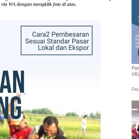
 via WA dengan mengklik foto di atas.
Per
082
Pel