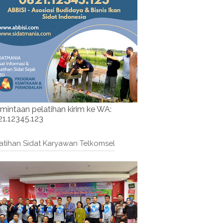
mintaan pelatihan kirim ke WA:
1.12345.123
atihan Sidat Karyawan Telkomsel