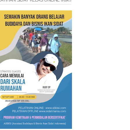
ATIHAN SIDAT KELAS ONLINE (Klik!)