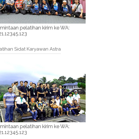
mintaan pelatihan kirim ke WA:
1.12345.123
atihan Sidat Karyawan Astra
mintaan pelatihan kirim ke WA:
1.12345.123